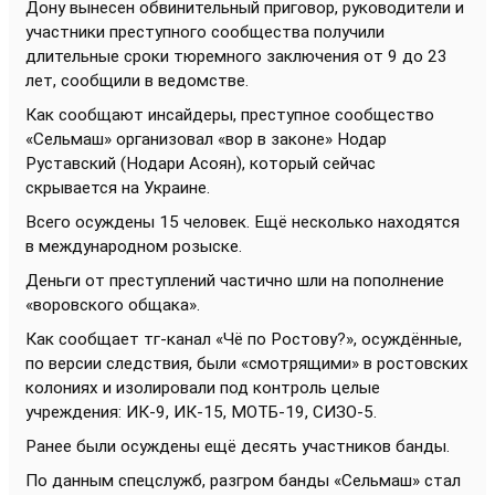
Дону вынесен обвинительный приговор, руководители и
участники преступного сообщества получили
длительные сроки тюремного заключения от 9 до 23
лет, сообщили в ведомстве.
Как сообщают инсайдеры, преступное сообщество
«Сельмаш» организовал «вор в законе» Нодар
Руставский (Нодари Асоян), который сейчас
скрывается на Украине.
Всего осуждены 15 человек. Ещё несколько находятся
в международном розыске.
Деньги от преступлений частично шли на пополнение
«воровского общака».
Как сообщает тг-канал «Чё по Ростову?», осуждённые,
по версии следствия, были «смотрящими» в ростовских
колониях и изолировали под контроль целые
учреждения: ИК-9, ИК-15, МОТБ-19, СИЗО-5.
Ранее были осуждены ещё десять участников банды.
По данным спецслужб, разгром банды «Сельмаш» стал