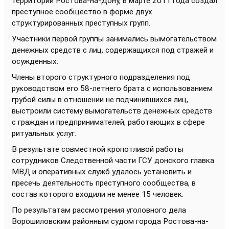
территории Ростова-на-Дону, в марте 2011 года создал
преступное сообщество в форме двух
структурированных преступных групп.
Участники первой группы занимались вымогательством
денежных средств с лиц, содержащихся под стражей и
осужденных.
Члены второго структурного подразделения под
руководством его 58-летнего брата с использованием
грубой силы в отношении не подчинившихся лиц,
выстроили систему вымогательств денежных средств
с граждан и предпринимателей, работающих в сфере
ритуальных услуг.
В результате совместной кропотливой работы
сотрудников Следственной части ГСУ донского главка
МВД и оперативных служб удалось установить и
пресечь деятельность преступного сообщества, в
состав которого входили не менее 15 человек.
По результатам рассмотрения уголовного дела
Ворошиловским районным судом города Ростова-на-