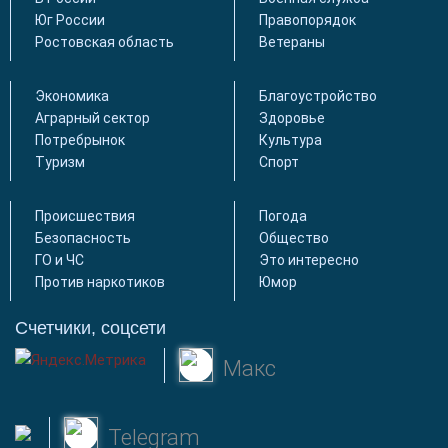
Юг России
Правопорядок
Ростовская область
Ветераны
Экономика
Благоустройство
Аграрный сектор
Здоровье
Потребрынок
Культура
Туризм
Спорт
Происшествия
Погода
Безопасность
Общество
ГО и ЧС
Это интересно
Против наркотиков
Юмор
Счетчики, соцсети
Макс
Telegram