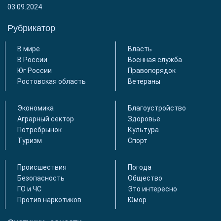
03.09.2024
Рубрикатор
В мире
Власть
В России
Военная служба
Юг России
Правопорядок
Ростовская область
Ветераны
Экономика
Благоустройство
Аграрный сектор
Здоровье
Потребрынок
Культура
Туризм
Спорт
Происшествия
Погода
Безопасность
Общество
ГО и ЧС
Это интересно
Против наркотиков
Юмор