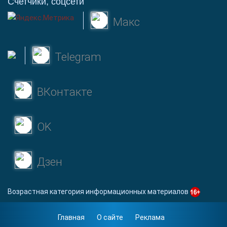
Счетчики, соцсети
Макс
Telegram
ВКонтакте
OK
Дзен
Возрастная категория информационных материалов
Главная
О сайте
Реклама