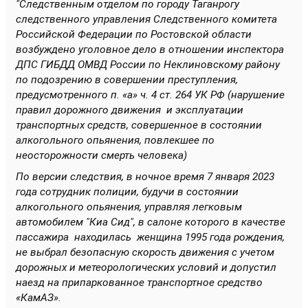
"Следственным отделом по городу Таганрогу
следственного управления Следственного комитета
Российской Федерации по Ростовской области
возбуждено уголовное дело в отношении инспектора
ДПС ГИБДД ОМВД России по Неклиновскому району
по подозрению в совершении преступления,
предусмотренного п. «а» ч. 4 ст. 264 УК РФ (нарушение
правил дорожного движения и эксплуатации
транспортных средств, совершенное в состоянии
алкогольного опьянения, повлекшее по
неосторожности смерть человека)
По версии следствия, в ночное время 7 января 2023
года сотрудник полиции, будучи в состоянии
алкогольного опьянения, управляя легковым
автомобилем "Киа Сид", в салоне которого в качестве
пассажира находилась женщина 1995 года рождения,
не выбрал безопасную скорость движения с учетом
дорожных и метеорологических условий и допустил
наезд на припаркованное транспортное средство
«КамАЗ».