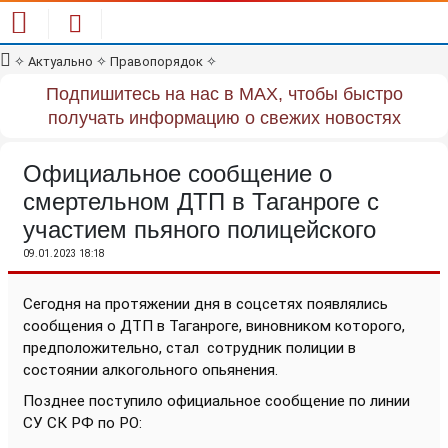
✧
Актуально
✧
Правопорядок
✧
Подпишитесь на нас в MAX, чтобы быстро
получать информацию о свежих новостях
Официальное сообщение о
смертельном ДТП в Таганроге с
участием пьяного полицейского
09.01.2023 18:18
Сегодня на протяжении дня в соцсетях появлялись
сообщения о ДТП в Таганроге, виновником которого,
предположительно, стал
сотрудник полиции в
состоянии алкогольного опьянения.
Позднее поступило официальное сообщение по линии
СУ СК РФ по РО: