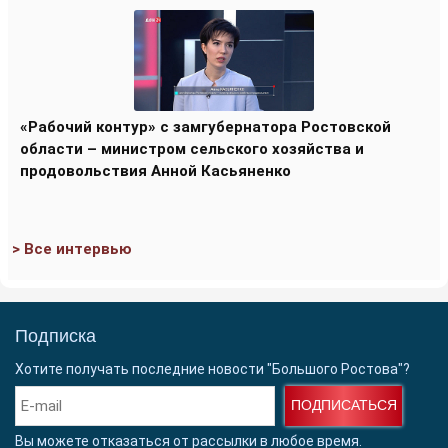
«Рабочий контур» с замгубернатора Ростовской
области – министром сельского хозяйства и
продовольствия Анной Касьяненко
> Все интервью
Подписка
Хотите получать последние новости "Большого Ростова"?
ПОДПИСАТЬСЯ
Вы можете отказаться от рассылки в любое время.