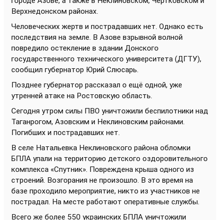
городе Азове, а также в Неклиновском, Чертковском и
Верхнедонском районах.
Человеческих жертв и пострадавших нет. Однако есть
последствия на земле. В Азове взрывной волной
повредило остекление в здании Донского
государственного технического университета (ДГТУ),
сообщил губернатор Юрий Слюсарь.
Позднее губернатор рассказал о ещё одной, уже
утренней атаке на Ростовскую область.
Сегодня утром силы ПВО уничтожили беспилотники над
Таганрогом, Азовским и Неклиновским районами.
Погибших и пострадавших нет.
В селе Натальевка Неклиновского района обломки
БПЛА упали на территорию детского оздоровительного
комплекса «Спутник». Повреждена крыша одного из
строений. Возгорания не произошло. В это время на
базе проходило мероприятие, никто из участников не
пострадал. На месте работают оперативные службы.
Всего же более 550 украинских БПЛА уничтожили