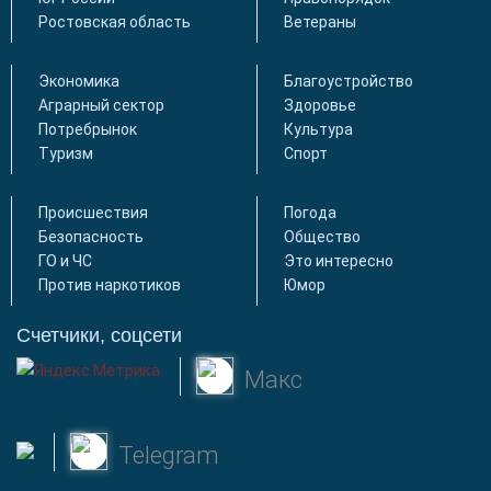
Ростовская область
Ветераны
Экономика
Благоустройство
Аграрный сектор
Здоровье
Потребрынок
Культура
Туризм
Спорт
Происшествия
Погода
Безопасность
Общество
ГО и ЧС
Это интересно
Против наркотиков
Юмор
Счетчики, соцсети
Макс
Telegram