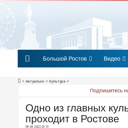
Большой Ростов
Видео
✧
Актуально
✧
Культура
✧
Подпишитесь на
Одно из главных кул
проходит в Ростове
09.04.2022 23:13