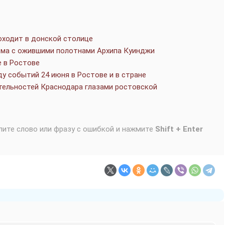
оходит в донской столице
ьма с ожившими полотнами Архипа Куинджи
е в Ростове
у событий 24 июня в Ростове и в стране
тельностей Краснодара глазами ростовской
лите слово или фразу с ошибкой и нажмите
Shift + Enter