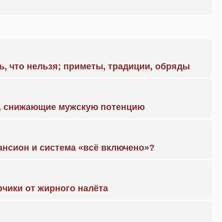
ь, что нельзя; приметы, традиции, обряды
а, снижающие мужскую потенцию
ансион и система «всё включено»?
чики от жирного налёта