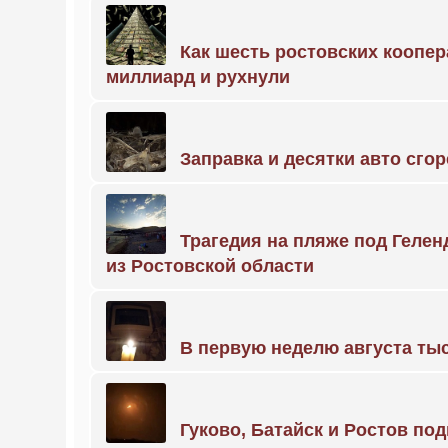
Как шесть ростовских коопе
миллиард и рухнули
Заправка и десятки авто сго
Трагедия на пляже под Геле
из Ростовской области
В первую неделю августа тыс
Гуково, Батайск и Ростов по