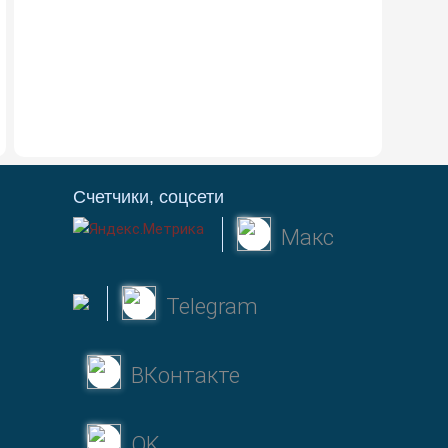
Счетчики, соцсети
Макс
Telegram
ВКонтакте
OK