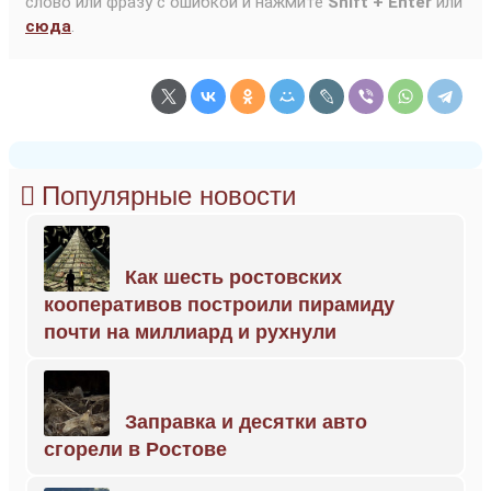
слово или фразу с ошибкой и нажмите
Shift + Enter
или
сюда
.
Популярные новости
Как шесть ростовских
кооперативов построили пирамиду
почти на миллиард и рухнули
Заправка и десятки авто
сгорели в Ростове