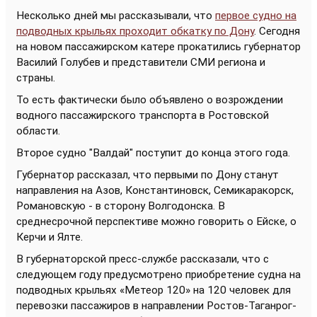
Несколько дней мы рассказывали, что
первое судно на
подводных крыльях проходит обкатку по Дону
. Сегодня
на новом пассажирском катере прокатились губернатор
Василий Голубев и представители СМИ региона и
страны.
То есть фактически было объявлено о возрождении
водного пассажирского транспорта в Ростовской
области.
Второе судно "Валдай" поступит до конца этого года.
Губернатор рассказал, что первыми по Дону станут
направления на Азов, Константиновск, Семикаракорск,
Романовскую - в сторону Волгодонска. В
среднесрочной перспективе можно говорить о Ейске, о
Керчи и Ялте.
В губернаторской пресс-службе рассказали, что с
следующем году предусмотрено приобретение судна на
подводных крыльях «Метеор 120» на 120 человек для
перевозки пассажиров в направлении Ростов-Таганрог-