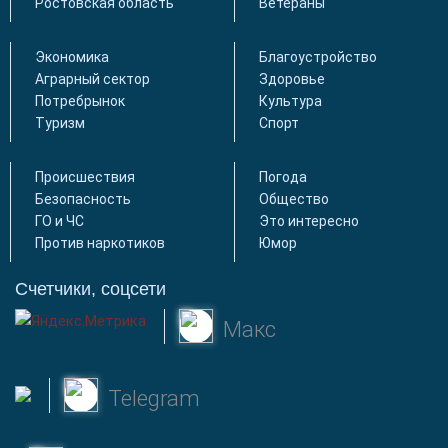
Ростовская область
Ветераны
Экономика
Благоустройство
Аграрный сектор
Здоровье
Потребрынок
Культура
Туризм
Спорт
Происшествия
Погода
Безопасность
Общество
ГО и ЧС
Это интересно
Против наркотиков
Юмор
Счетчики, соцсети
Макс
Telegram