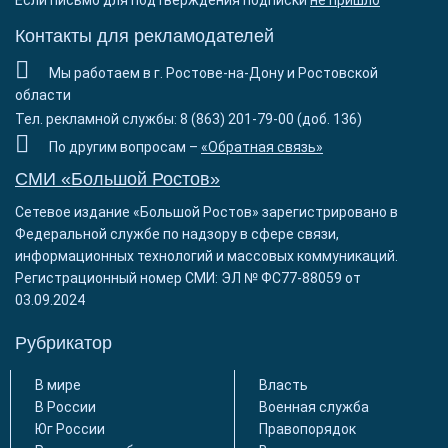
Если письмо для подтверждения подписки
не пришло
Контакты для рекламодателей
Мы работаем в г. Ростове-на-Дону и Ростовской
области
Тел. рекламной службы: 8 (863) 201-79-00 (доб. 136)
По другим вопросам –
«Обратная связь»
СМИ «Большой Ростов»
Сетевое издание «Большой Ростов» зарегистрировано в
Федеральной службе по надзору в сфере связи,
информационных технологий и массовых коммуникаций.
Регистрационный номер СМИ: ЭЛ № ФС77-88059 от
03.09.2024
Рубрикатор
В мире
Власть
В России
Военная служба
Юг России
Правопорядок