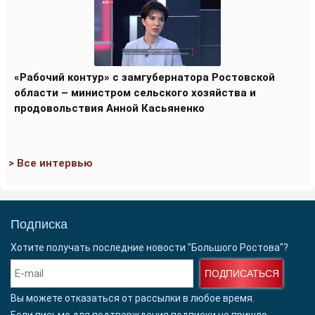
«Рабочий контур» с замгубернатора Ростовской
области – министром сельского хозяйства и
продовольствия Анной Касьяненко
> Все интервью
Подписка
Хотите получать последние новости "Большого Ростова"?
ПОДПИСАТЬСЯ
Вы можете отказаться от рассылки в любое время.