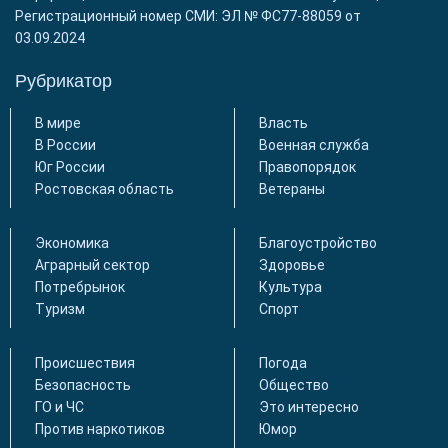
Регистрационный номер СМИ: ЭЛ № ФС77-88059 от
03.09.2024
Рубрикатор
В мире
Власть
В России
Военная служба
Юг России
Правопорядок
Ростовская область
Ветераны
Экономика
Благоустройство
Аграрный сектор
Здоровье
Потребрынок
Культура
Туризм
Спорт
Происшествия
Погода
Безопасность
Общество
ГО и ЧС
Это интересно
Против наркотиков
Юмор