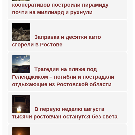
кооперативов построили пирамиду
почти на миллиард и рухнули
Заправка и десятки авто
сгорели в Ростове
Трагедия на пляже под
Геленджиком – погибли и пострадали
отдыхающие из Ростовской области
В первую неделю августа
тысячи ростовчан останутся без света