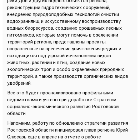
реки Дон и других водных объектов региона,
реконструкции гидротехнических сооружений,
внедрению природоподобных технологий очистки
водохранилищ и искусственному воспроизводству
водных биоресурсов, созданию орошаемых лесных
питомников, которые могут помочь в озеленении
территорий региона; представлены проекты,
направленные на пресечение уничтожения редких и
находящихся под угрозой исчезновения видов
животных, растений и птиц, создание новых
экологических троп и особо охраняемых природных
территорий, а также производств органических видов
удобрений.
Все это будет проанализировано профильными
ведомствами и учтено при доработке Стратегии
социально-экономического развития Ростовской
области.
Напомним, работу по обновлению стратегии развития
Ростовской области инициировал глава региона Юрий
Слюсарь еще в апреле на отчете о работе