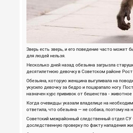
Зверь есть зверь, и его поведение часто может
для людей нельзя.
Несколько дней назад обезьяна загрызла старушк
десятилетнюю девочку в Советском районе Ростов
Обезьяна, которую женщина выгуливала на поводк
укусило девочку за бедро и поцарапало ногу. По
назначен курс прививок от бешенства - животное 
Когда очевидцы указали владелице на необходи
ответила, что обезьяна — не собака, поэтому на 
Советский межрайонный следственный отдел СУ 
доследственную проверку по факту нападения ж