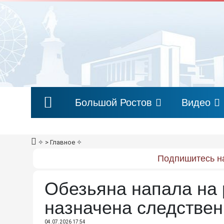
Большой Ростов
Видео
✧
> Главное
✧
Подпишитесь на
Обезьяна напала на 
назначена следствен
04.07.2026 17:54