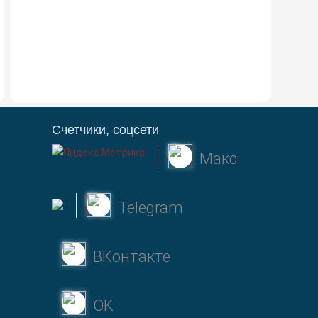
Счетчики, соцсети
Макс
Telegram
ВКонтакте
OK