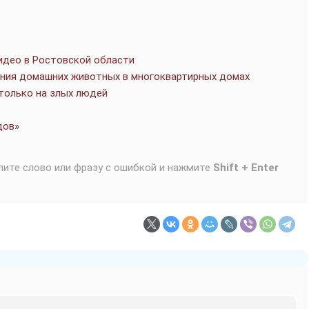
идео в Ростовской области
ания домашних животных в многоквартирных домах
только на злых людей
дов»
лите слово или фразу с ошибкой и нажмите
Shift + Enter