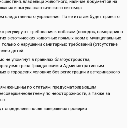
сшествия, владельца животного, наличие документов на
ржания и выгула экзотического питомца.
м следственного управления. По её итогам будет принято
ко регулируют требования к собакам (поводок, намордник в
угих экзотических животных прямых норм в муниципальных
е только о нарушении санитарных требований (отсутствие
енно детей.
о не упомянут в правилах благоустройства,
 предусмотрена Гражданским и Административным
ых в городских условиях без регистрации и ветеринарного
виям женщины по статьям, предусматривающим
несовершеннолетнему по неосторожности, а также за
ых.
т определены после завершения проверки.