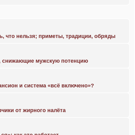
ь, что нельзя; приметы, традиции, обряды
а, снижающие мужскую потенцию
ансион и система «всё включено»?
чики от жирного налёта