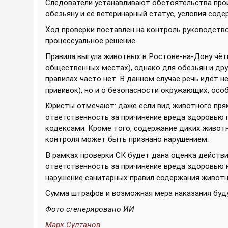
Следователи устанавливают обстоятельства прои
обезьяну и её ветеринарный статус, условия соде
Ход проверки поставлен на контроль руководство
процессуальное решение.
Правила выгула животных в Ростове-на-Дону чёт
общественных местах), однако для обезьян и др
правилах часто нет. В данном случае речь идёт н
прививок), но и о безопасности окружающих, особ
Юристы отмечают: даже если вид животного прям
ответственность за причинение вреда здоровью
кодексами. Кроме того, содержание диких животн
контроля может быть признано нарушением.
В рамках проверки СК будет дана оценка дейст
ответственность за причинение вреда здоровью 
нарушение санитарных правил содержания животн
Сумма штрафов и возможная мера наказания буду
Фото сгенерировано ИИ
Марк Султанов