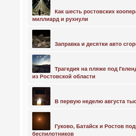
Как шесть ростовских коопе
миллиард и рухнули
Заправка и десятки авто сго
Трагедия на пляже под Геле
из Ростовской области
В первую неделю августа тыс
Гуково, Батайск и Ростов по
беспилотников