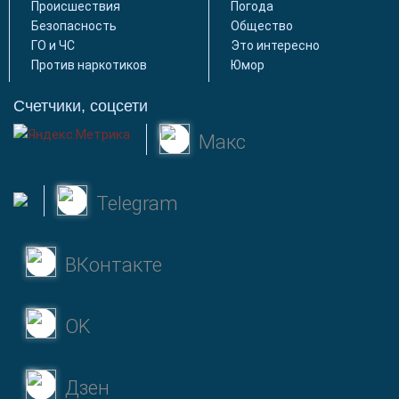
Происшествия
Погода
Безопасность
Общество
ГО и ЧС
Это интересно
Против наркотиков
Юмор
Счетчики, соцсети
Макс
Telegram
ВКонтакте
OK
Дзен