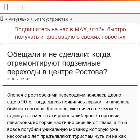
✧
Актуально
✧
Благоустройство
✧
Подпишитесь на нас в MAX, чтобы быстро
получать информацию о свежих новостях
Обещали и не сделали: когда
отремонтируют подземные
переходы в центре Ростова?
31.05.2022 14:13
Эпопея с ростовскими переходами началась давно -
ещё в 90-е. Тогда здесь появились ларьки - и началась
бойкая торговля. Казалось, уже ничего не сможет
сдвинуть
с места эти разнокалиберные торговые
павильоны, которые частично скрыли от глаза, а то и
вовсе погубили уникальную мозаику, которую уже
несколько лет предъявляют туристам чуть ли не как