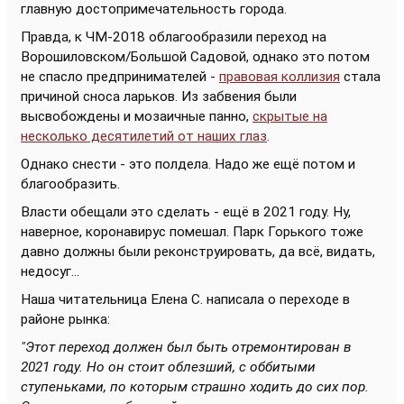
главную достопримечательность города.
Правда, к ЧМ-2018 облагообразили переход на
Ворошиловском/Большой Садовой, однако это потом
не спасло предпринимателей -
правовая коллизия
стала
причиной сноса ларьков. Из забвения были
высвобождены и мозаичные панно,
скрытые на
несколько десятилетий от наших глаз
.
Однако снести - это полдела. Надо же ещё потом и
благообразить.
Власти обещали это сделать - ещё в 2021 году. Ну,
наверное, коронавирус помешал. Парк Горького тоже
давно должны были реконструировать, да всё, видать,
недосуг...
Наша читательница Елена С. написала о переходе в
районе рынка:
"Этот переход должен был быть отремонтирован в
2021 году. Но он стоит облезший, с оббитыми
ступеньками, по которым страшно ходить до сих пор.