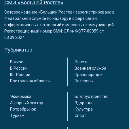
СМИ «Большой Ростов»
Сетевое издание «Большой Ростов» зарегистрировано в
Федеральной службе по надзору в сфере связи,
информационных технологий и массовых коммуникаций.
Регистрационный номер СМИ: ЭЛ № ФС77-88059 от
03.09.2024
Рубрикатор
В мире
Власть
В России
Военная служба
Юг России
Правопорядок
Ростовская область
Ветераны
Экономика
Благоустройство
Аграрный сектор
Здоровье
Потребрынок
Культура
Туризм
Спорт