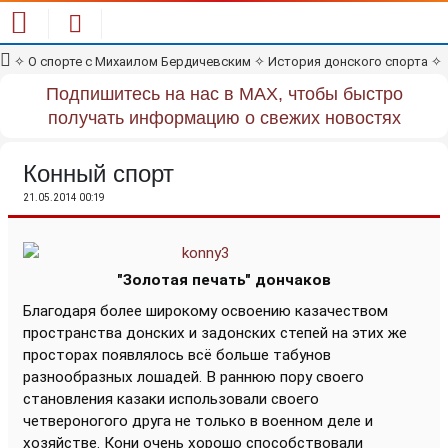
✧
О спорте с Михаилом Бердичевским
✧
История донского спорта
✧
Подпишитесь на нас в MAX, чтобы быстро
получать информацию о свежих новостях
Конный спорт
21.05.2014 00:19
"Золотая печать" дончаков
Благодаря более широкому освоению казачеством
пространства донских и задонских степей на этих же
просторах появлялось всё больше табунов
разнообразных лошадей. В раннюю пору своего
становления казаки использовали своего
четвероногого друга не только в военном деле и
хозяйстве. Кони очень хорошо способствовали