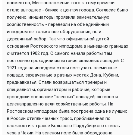
совместно, Местоположение того к тому времени
стало выгоднее - ближе к центру города. Согласие было
получено. инициаторы проявили замечательную
хозяйственность - перевезли на объединённый
ипподром не только всё оборудование, но и...
деревянный забор. Так что официальной датой
основания Ростовского ипподрома в нынешних границах
считается 1902 год. С самого начала работы там
постоянно проходили испытания скаковых лошадей. С
1921 года на ипподром стали поступать племенные
лошади, захваченные в разных местах Дона, Кубани,
предкавказья. Стали возвращаться тренеры и
специалисты, организаторы и рабочие, которые
проводили опознание "пленных" лошадей, активно и
целенаправленно вели хозяйственные работы. На
Ростовском ипподроме была построена одна из лучших
в России стипль-чезных трасс, приближённая по
сложности к трассе Большого Пардубицкого стипль-
чеза в Чехии. На зелёном поле была оборудована