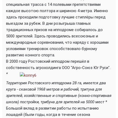
специальная трасса с 14 полевыми препятствиями
каждое высотою полтора и шириною 4 метра. Именно
здесь проходили подготовку лучшие стиплёры перед
выездом за рубеж. В дни розыгрыша главных
традиционных призов на ипподроме собиралось до
5000 зрителей. Здесь проводились всесоюзные и
международные соревнования, что наряду с хорошими
условиями тренировок способствовало бурному
развитию конного спорта.
В 2000 году Ростовский ипподром перешёл в
собственность агрохолдинга ООО "Агро-Союз Юг Руси".
*
Территория Ростовского ипподрома 28 га, имеется два
круга - скаковой 1968 метров и рабочий, тритуна для
зрителей, хозяйственные и спортивные (конно-спортивная
школа) постройки, трибуна для зрителей на 5000 мест *
Большой вклад в развитии работы по испытанию
лошадей (были годы, когда в течение сезона