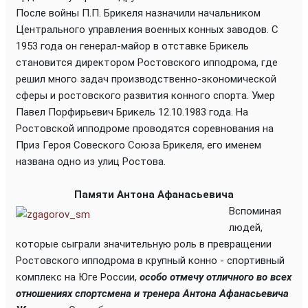
После войны П.П. Брикеля назначили начальником
Центрального управления военных конных заводов. С
1953 года он генерал-майор в отставке Брикель
становится директором Ростовского ипподрома, где
решил много задач производственно-экономической
сферы и ростовского развития конного спорта. Умер
Павел Порфирьевич Брикель 12.10.1983 года. На
Ростовской ипподроме проводятся соревнования на
Приз Героя Совеского Союза Брикеля, его именем
названа одно из улиц Ростова.
Памяти Антона Афанасьевича
Вспоминая
людей,
которые сыграли значительную роль в превращении
Ростовского ипподрома в крупный конно - спортивный
комплекс на Юге России,
особо отмечу отличного во всех
отношениях спортсмена и тренера Антона Афанасьевича