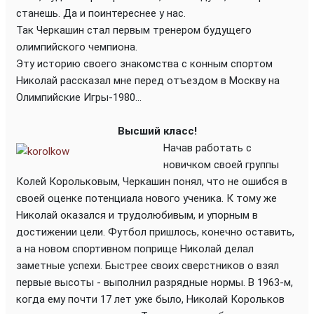
станешь. Да и поинтереснее у нас.
Так Черкашин стал первым тренером будущего
олимпийского чемпиона.
Эту историю своего знакомства с конным спортом
Николай рассказал мне перед отъездом в Москву на
Олимпийские Игры-1980...
Высший класс!
Начав работать с
новичком своей группы
Колей Корольковым, Черкашин понял, что не ошибся в
своей оценке потенциала нового ученика. К тому же
Николай оказался и трудолюбивым, и упорным в
достижении цели. Футбол пришлось, конечно оставить,
а на новом спортивном поприще Николай делал
заметные успехи. Быстрее своих сверстников о взял
первые высоты - выполнил разрядные нормы. В 1963-м,
когда ему почти 17 лет уже было, Николай Корольков