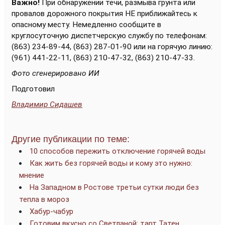
Важно!
При обнаружении течи, размыва грунта или
провалов дорожного покрытия НЕ приближайтесь к
опасному месту. Немедленно сообщите в
круглосуточную диспетчерскую службу по телефонам:
(863) 234-89-44, (863) 287-01-90 или на горячую линию:
(961) 441-22-11, (863) 210-47-32, (863) 210-47-33.
Фото сгенерировано ИИ
Подготовил
Владимир Сидашев
Другие публикации по теме:
10 способов пережить отключение горячей воды
Как жить без горячей воды и кому это нужно:
мнение
На Западном в Ростове третьи сутки люди без
тепла в мороз
Хабур-чабур
Готовим вкусно со Светланой: тарт Татен