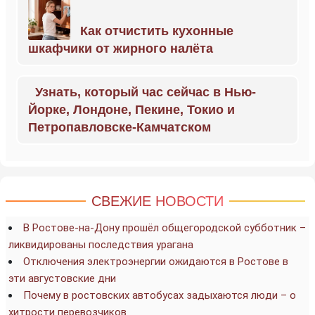
Как отчистить кухонные
шкафчики от жирного налёта
Узнать, который час сейчас в Нью-
Йорке, Лондоне, Пекине, Токио и
Петропавловске-Камчатском
СВЕЖИЕ НОВОСТИ
В Ростове-на-Дону прошёл общегородской субботник –
ликвидированы последствия урагана
Отключения электроэнергии ожидаются в Ростове в
эти августовские дни
Почему в ростовских автобусах задыхаются люди – о
хитрости перевозчиков