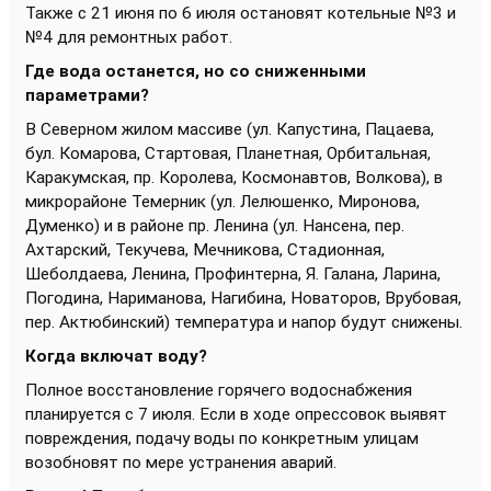
Также с 21 июня по 6 июля остановят котельные №3 и
№4 для ремонтных работ.
Где вода останется, но со сниженными
параметрами?
В Северном жилом массиве (ул. Капустина, Пацаева,
бул. Комарова, Стартовая, Планетная, Орбитальная,
Каракумская, пр. Королева, Космонавтов, Волкова), в
микрорайоне Темерник (ул. Лелюшенко, Миронова,
Думенко) и в районе пр. Ленина (ул. Нансена, пер.
Ахтарский, Текучева, Мечникова, Стадионная,
Шеболдаева, Ленина, Профинтерна, Я. Галана, Ларина,
Погодина, Нариманова, Нагибина, Новаторов, Врубовая,
пер. Актюбинский) температура и напор будут снижены.
Когда включат воду?
Полное восстановление горячего водоснабжения
планируется с 7 июля. Если в ходе опрессовок выявят
повреждения, подачу воды по конкретным улицам
возобновят по мере устранения аварий.