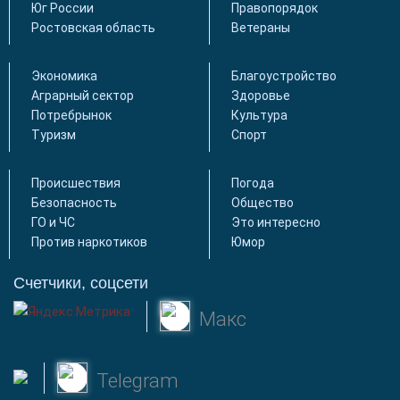
Юг России
Правопорядок
Ростовская область
Ветераны
Экономика
Благоустройство
Аграрный сектор
Здоровье
Потребрынок
Культура
Туризм
Спорт
Происшествия
Погода
Безопасность
Общество
ГО и ЧС
Это интересно
Против наркотиков
Юмор
Счетчики, соцсети
Макс
Telegram