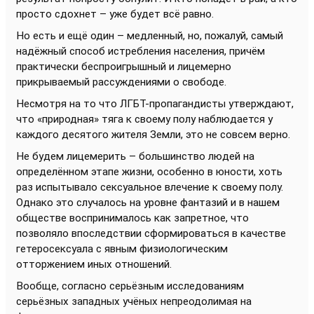
просто сдохнет – уже будет всё равно.
Но есть и ещё один – медленный, но, пожалуй, самый
надёжный способ истребления населения, причём
практически беспроигрышный и лицемерно
прикрываемый рассуждениями о свободе.
Несмотря на то что ЛГБТ-пропагандисты утверждают,
что «природная» тяга к своему полу наблюдается у
каждого десятого жителя Земли, это не совсем верно.
Не будем лицемерить – большинство людей на
определённом этапе жизни, особенно в юности, хоть
раз испытывало сексуальное влечение к своему полу.
Однако это случалось на уровне фантазий и в нашем
обществе воспринималось как запретное, что
позволяло впоследствии сформироваться в качестве
гетеросексуала с явным физиологическим
отторжением иных отношений.
Вообще, согласно серьёзным исследованиям
серьёзных западных учёных непреодолимая на