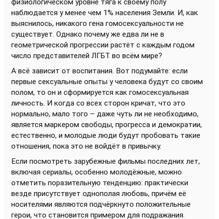
физиологическом уровне тяга к своему полу
наблюдается у менее чем 1% населения Земли. И, как
выяснилось, никакого гена гомосексуальности не
существует. Однако почему же едва ли не в
геометрической прогрессии растёт с каждым годом
число представителей ЛГБТ во всём мире?
А всё зависит от воспитания. Вот подумайте: если
первые сексуальные опыты у человека будут со своим
полом, то он и сформируется как гомосексуальная
личность. И когда со всех сторон кричат, что это
нормально, мало того – даже чуть ли не необходимо,
является маркером свободы, прогресса и демократии,
естественно, и молодые люди будут пробовать такие
отношения, пока это не войдёт в привычку.
Если посмотреть зарубежные фильмы последних лет,
включая сериалы, особенно молодёжные, можно
отметить поразительную тенденцию: практически
везде присутствует однополая любовь, причём её
носителями являются подчёркнуто положительные
герои, что становится примером для подражания.