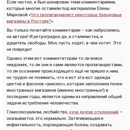
Если честно, я был шокирован теми комментариями,
которые многие оставили под материалом Елены
Марковой «
Что пропагандируют некоторые брендовые
магазины в Ростове?
».
Вы только почитайте комментарии – как набросились
на автора! И ретроградка-де, и сталинистка, и
душитель свободы. Мол, пусть ходят, в чём хотят. Это
не повредит.
Однако этим вот комментаторам то ли вовсе
невдомёк, то ли они и сами являются пропагандистами,
то ли осознание происходящего ещё не пришло к ним,
но трудно не понимать, что и вот эта вот одежда
цветов и фасонов «унисекс», которая заполонила полки
иностранных магазинов (именно иностранных!) в
последние годы, является одним из направлений общей
задачи истребления человечества.
Гомосексуализм, лесбийство,
куча других отклонений
–
оказывается, это нормально. Затягивающаяся
инфантильность, порождающая боязнь создавать