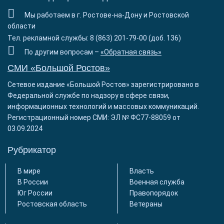
Мы работаем в г. Ростове-на-Дону и Ростовской
области
Тел. рекламной службы: 8 (863) 201-79-00 (доб. 136)
По другим вопросам –
«Обратная связь»
СМИ «Большой Ростов»
Сетевое издание «Большой Ростов» зарегистрировано в
Федеральной службе по надзору в сфере связи,
информационных технологий и массовых коммуникаций.
Регистрационный номер СМИ: ЭЛ № ФС77-88059 от
03.09.2024
Рубрикатор
В мире
Власть
В России
Военная служба
Юг России
Правопорядок
Ростовская область
Ветераны