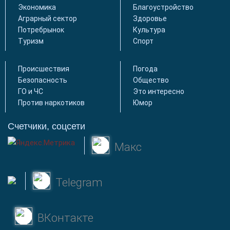
Экономика
Благоустройство
Аграрный сектор
Здоровье
Потребрынок
Культура
Туризм
Спорт
Происшествия
Погода
Безопасность
Общество
ГО и ЧС
Это интересно
Против наркотиков
Юмор
Счетчики, соцсети
Макс
Telegram
ВКонтакте