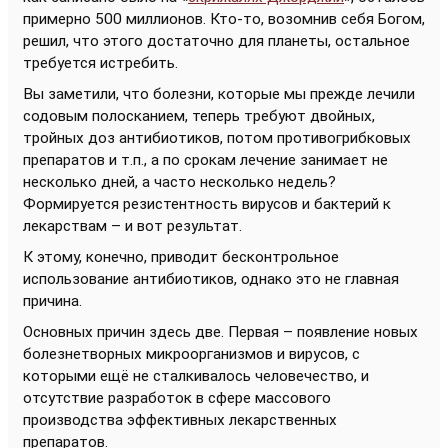
примерно 500 миллионов. Кто-то, возомнив себя Богом,
решил, что этого достаточно для планеты, остальное
требуется истребить.
Вы заметили, что болезни, которые мы прежде лечили
содовым полосканием, теперь требуют двойных,
тройных доз антибиотиков, потом противогрибковых
препаратов и т.п., а по срокам лечение занимает не
несколько дней, а часто несколько недель?
Формируется резистентность вирусов и бактерий к
лекарствам – и вот результат.
К этому, конечно, приводит бесконтрольное
использование антибиотиков, однако это не главная
причина.
Основных причин здесь две. Первая – появление новых
болезнетворных микроорганизмов и вирусов, с
которыми ещё не сталкивалось человечество, и
отсутствие разработок в сфере массового
производства эффективных лекарственных
препаратов.