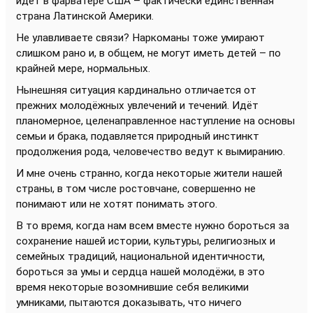
идёт в фарватере США – фактически единственная
страна Латинской Америки.
Не улавливаете связи? Наркоманы тоже умирают
слишком рано и, в общем, не могут иметь детей – по
крайней мере, нормальных.
Нынешняя ситуация кардинально отличается от
прежних молодёжных увлечений и течений. Идёт
планомерное, целенаправленное наступление на основы
семьи и брака, подавляется природный инстинкт
продолжения рода, человечество ведут к вымиранию.
И мне очень странно, когда некоторые жители нашей
страны, в том числе ростовчане, совершенно не
понимают или не хотят понимать этого.
В то время, когда нам всем вместе нужно бороться за
сохранение нашей истории, культуры, религиозных и
семейных традиций, национальной идентичности,
бороться за умы и сердца нашей молодёжи, в это
время некоторые возомнившие себя великими
умниками, пытаются доказывать, что ничего