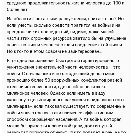
среднюю продолжительность жизни человека до 100 и
более лет.
Из области фантастики рассуждения, считаете вы? Но
если учесть, сколько средств тратится на войны и на
преодоление их последствий, видимо, даже малой
части этих огромных ресурсов хватило бы на улучшение
качества жизни человечества и продление этой жизни.
Но кто-то в этом совсем не заинтересован…
Ещё одно направление быстрого и гарантированного
уничтожения значительной части человечества – это
войны. С начала века и по сегодняшний день в мире
произошло более 50 вооружённых конфликтов разной
степени интенсивности, где погибло несколько
миллионов человек. Однако если иметь в виду
«конечную цель» мирового закулисья в виде «золотого
миллиарда», если таковая существует, то современные
войны являются всё-таки наименее эффективным
способом сокращения населения. А та война, которая
могла бы привести к заветной цели, достигнутый
результат попросту обнулит. И кто попадёт в рай, а кто