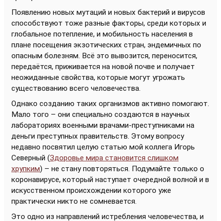
Появлению новых мутаций и новых бактерий и вирусов
способствуют тоже разные факторы, среди которых и
глобальное потепление, и мобильность населения в
плане посещения экзотических стран, эндемичных по
опасным болезням. Всё это вывозится, переносится,
передаётся, приживается на новой почве и получает
неожиданные свойства, которые могут угрожать
существованию всего человечества.
Однако созданию таких организмов активно помогают.
Мало того – они специально создаются в научных
лабораториях военными врачами-преступниками на
деньги преступных правительств. Этому вопросу
недавно посвятил целую статью мой коллега Игорь
Северный (
Здоровье мира становится слишком
хрупким
) – не стану повторяться. Подумайте только о
коронавирусе, который наступает очередной волной и в
искусственном происхождении которого уже
практически никто не сомневается.
Это одно из направлений истребления человечества, и