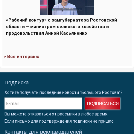
«Рабочий контур» с замгубернатора Ростовской
области – министром сельского хозяйства и
продовольствия Анной Касьяненко
> Все интервью
Подписка
Хотите получать последние новости "Большого Ростова"?
ПОДПИСАТЬСЯ
Вы можете отказаться от рассылки в любое время.
Если письмо для подтверждения подписки
не пришло
Контакты для рекламодателей