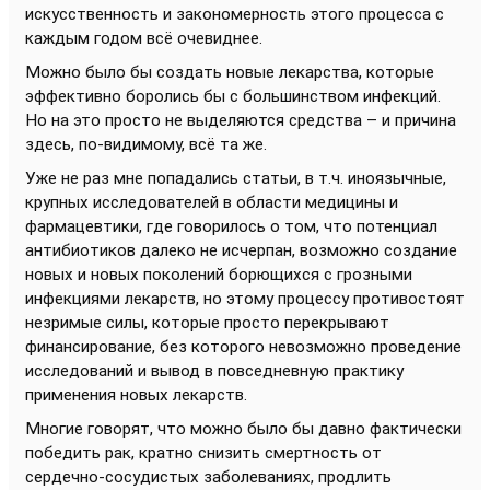
искусственность и закономерность этого процесса с
каждым годом всё очевиднее.
Можно было бы создать новые лекарства, которые
эффективно боролись бы с большинством инфекций.
Но на это просто не выделяются средства – и причина
здесь, по-видимому, всё та же.
Уже не раз мне попадались статьи, в т.ч. иноязычные,
крупных исследователей в области медицины и
фармацевтики, где говорилось о том, что потенциал
антибиотиков далеко не исчерпан, возможно создание
новых и новых поколений борющихся с грозными
инфекциями лекарств, но этому процессу противостоят
незримые силы, которые просто перекрывают
финансирование, без которого невозможно проведение
исследований и вывод в повседневную практику
применения новых лекарств.
Многие говорят, что можно было бы давно фактически
победить рак, кратно снизить смертность от
сердечно-сосудистых заболеваниях, продлить