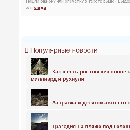
Нашли ошибку или опечатку в тексте выше? Выде
или
сюда
.
Популярные новости
Как шесть ростовских коопе
миллиард и рухнули
Заправка и десятки авто сго
Трагедия на пляже под Геле