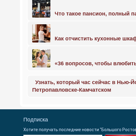
Что такое пансион, полный п
Как отчистить кухонные шкаф
«36 вопросов, чтобы влюбить
Узнать, который час сейчас в Нью-Й
Петропавловске-Камчатском
Подписка
Хотите получать последние новости "Большого Росто