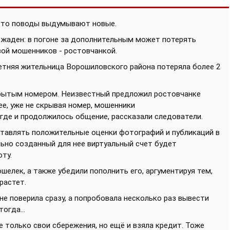
осто поводы выдумывают новые.
и жаден: в погоне за дополнительным может потерять
вой мошенников - ростовчанкой.
летняя жительница Ворошиловского района потеряла более
2
рытым номером. Неизвестный предложил ростовчанке
ее, уже не скрывая номер, мошенники
где и продолжилось общение, рассказали следователи.
оставлять положительные оценки фотографий и публикаций в
льно созданный для нее виртуальный счет будет
ту.
шелек, а также убедили пополнить его, аргументируя тем,
растет.
не поверила сразу, а попробовала несколько раз вывести
огда...
е только свои сбережения, но ещё и взяла кредит. Тоже