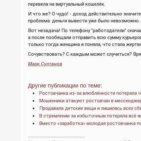
перевела на виртуальный кошелёк.
И что же? О чудо! - доход действительно значит
проблема: деньги вывести уже было невозможно..
Вот незадача! По телефону "работодатели" снач
а после пообещали отправить всю сумму курьером
только тогда женщина и поняла, что стала жертв
Сочувствовать? С каждым может случиться? Вря
Марк Султанов
Другие публикации по теме:
Ростовчанка из-за влюблённости потеряла 
Мошенники атакуют ростовчан в мессендже
Продавала детские вещи и лишилась всех с
В стремлении за избыточным потеряла всё 
Вместо «заработка» молодая ростовчанка п
____________________