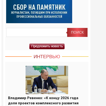
ИНТЕРВЬЮ
Владимир Ревенко: «К концу 2026 года
доля проектов комплексного развития