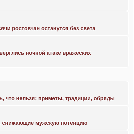
ячи ростовчан останутся без света
дверглись ночной атаке вражеских
ь, что нельзя; приметы, традиции, обряды
а, снижающие мужскую потенцию