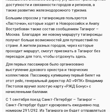
доступности и связанности городов и регионов, а
также развитию железнодорожного туризма.
Большим спросом у таганрожцев пользуются
«Ласточки», которые ходят в Новороссийск и Анапу.
Востребован также состав сообщением Таганрог –
Москва. Благодаря же новому маршруту таганрожцы
получат больше возможностей для путешествий по
стране. А жители разных городов, через которые
проходит маршрут, смогут приезжать в Таганрог без
пересадок для того, чтобы отдохнуть здесь.
Для первых пассажиров было организовано
выступление духового оркестра и творческих
коллективов. Пассажиру, купившему первый билет на
этот рейс, генеральный директор АО «ФПК» Владимир
Пястолов вручил золотую карту «РЖД Бонус» с
начисленными баллами.
С 1 сентября поезд Санкт-Петербург – Таганрог –
Санкт-Петербург будет курсировать ежедневно под
номером 291/292. Из Таганрога он будет отправляться