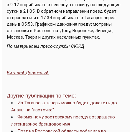
в 9:12 и прибывать в северную столицу на следующие
сутки в 21:05. В обратном направлении поезд будет
отправляться в 17:34 и прибывать в Таганрог через
день в 05:53. Графиком движения предусмотрены
остановки в Ростове-на-Дону, Воронеже, Липецке,
Москве, Твери и других населенных пунктах.
По материалам пресс-службы СКЖД
Виталий Дорожный
Другие публикации по теме:
Из Таганрога теперь можно будет долететь до
Анапы на “ласточке”
Фирменному ростовскому поезду возвращено
легендарное брендовое имя
Поэт из Ростовской области победила во