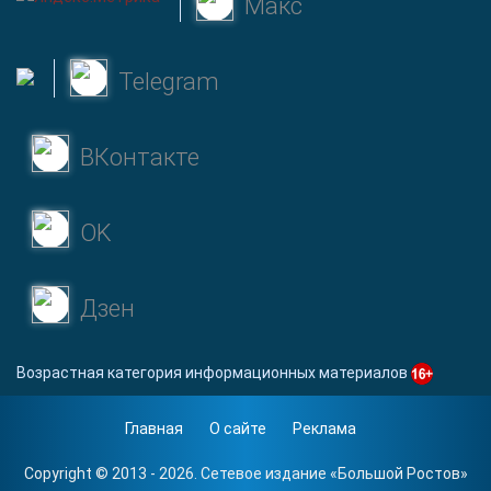
Макс
Telegram
ВКонтакте
OK
Дзен
Возрастная категория информационных материалов
Главная
О сайте
Реклама
Copyright © 2013 - 2026. Сетевое издание «
Большой Ростов
»