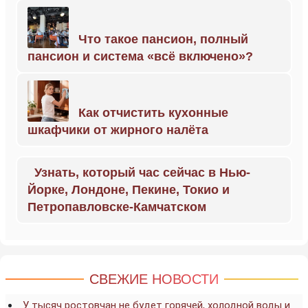
Что такое пансион, полный
пансион и система «всё включено»?
Как отчистить кухонные
шкафчики от жирного налёта
Узнать, который час сейчас в Нью-
Йорке, Лондоне, Пекине, Токио и
Петропавловске-Камчатском
СВЕЖИЕ НОВОСТИ
У тысяч ростовчан не будет горячей, холодной воды и