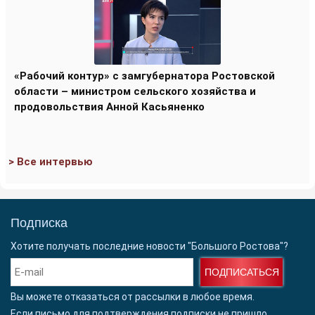
«Рабочий контур» с замгубернатора Ростовской
области – министром сельского хозяйства и
продовольствия Анной Касьяненко
> Все интервью
Подписка
Хотите получать последние новости "Большого Ростова"?
ПОДПИСАТЬСЯ
Вы можете отказаться от рассылки в любое время.
Если письмо для подтверждения подписки
не пришло