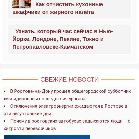
Как отчистить кухонные
шкафчики от жирного налёта
Узнать, который час сейчас в Нью-
Йорке, Лондоне, Пекине, Токио и
Петропавловске-Камчатском
СВЕЖИЕ НОВОСТИ
В Ростове-на-Дону прошёл общегородской субботник –
ликвидированы последствия урагана
Отключения электроэнергии ожидаются в Ростове в
эти августовские дни
Почему в ростовских автобусах задыхаются люди – о
хитрости перевозчиков