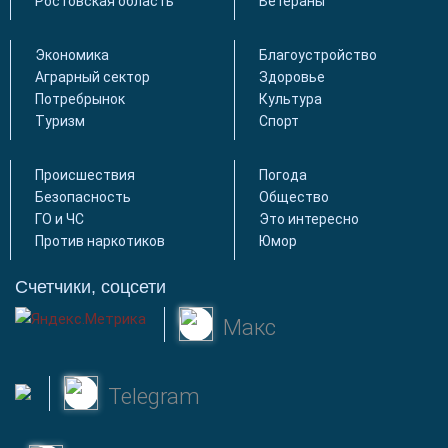
Ростовская область
Ветераны
Экономика
Благоустройство
Аграрный сектор
Здоровье
Потребрынок
Культура
Туризм
Спорт
Происшествия
Погода
Безопасность
Общество
ГО и ЧС
Это интересно
Против наркотиков
Юмор
Счетчики, соцсети
Макс
Telegram