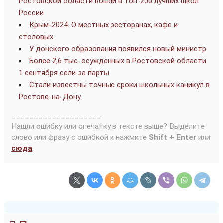
Ростовской области вошли в топ-200 лучших школ
России
Крым-2024. О местных ресторанах, кафе и
столовых
У донского образования появился новый министр
Более 2,6 тыс. осуждённых в Ростовской области
1 сентября сели за парты
Стали известны точные сроки школьных каникул в
Ростове-на-Дону
____________________
Нашли ошибку или опечатку в тексте выше? Выделите
слово или фразу с ошибкой и нажмите
Shift + Enter
или
сюда
.