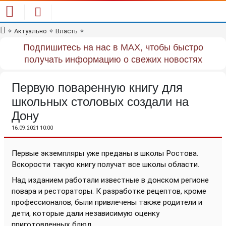
✧
Актуально
✧
Власть
✧
Подпишитесь на нас в MAX, чтобы быстро
получать информацию о свежих новостях
Первую поваренную книгу для
школьных столовых создали на
Дону
16.09.2021 10:00
Первые экземпляры уже преданы в школы Ростова.
Вскорости такую книгу получат все школы области.
Над изданием работали известные в донском регионе
повара и рестораторы. К разработке рецептов, кроме
профессионалов, были привлечены также родители и
дети, которые дали независимую оценку
приготовленных блюд.