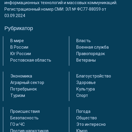
информационных технологий и массовых коммуникаций.
Регистрационный номер СМИ: ЭЛ № ФС77-88059 от
03.09.2024
Рубрикатор
В мире
Власть
В России
Военная служба
Юг России
Правопорядок
Ростовская область
Ветераны
Экономика
Благоустройство
Аграрный сектор
Здоровье
Потребрынок
Культура
Туризм
Спорт
Происшествия
Погода
Безопасность
Общество
ГО и ЧС
Это интересно
Против наркотиков
Юмор