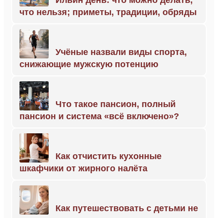
Ильин день: что можно делать,
что нельзя; приметы, традиции, обряды
Учёные назвали виды спорта,
снижающие мужскую потенцию
Что такое пансион, полный
пансион и система «всё включено»?
Как отчистить кухонные
шкафчики от жирного налёта
Как путешествовать с детьми не