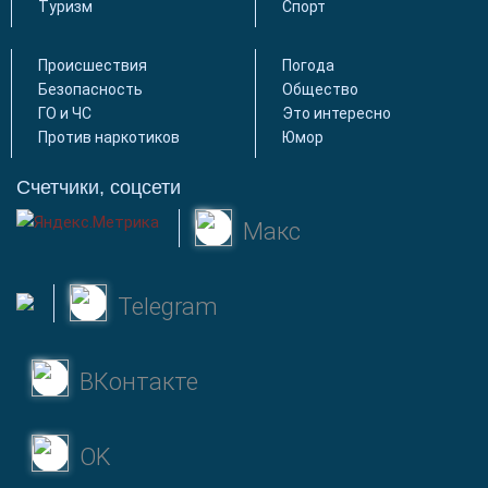
Туризм
Спорт
Происшествия
Погода
Безопасность
Общество
ГО и ЧС
Это интересно
Против наркотиков
Юмор
Счетчики, соцсети
Макс
Telegram
ВКонтакте
OK