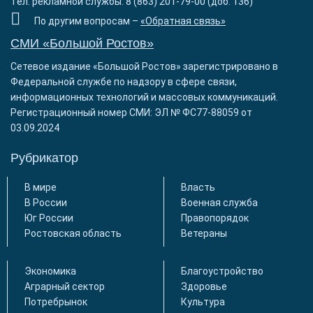
Тел. рекламной службы: 8 (863) 201-79-00 (доб. 136)
По другим вопросам –
«Обратная связь»
СМИ «Большой Ростов»
Сетевое издание «Большой Ростов» зарегистрировано в
Федеральной службе по надзору в сфере связи,
информационных технологий и массовых коммуникаций.
Регистрационный номер СМИ: ЭЛ № ФС77-88059 от
03.09.2024
Рубрикатор
В мире
Власть
В России
Военная служба
Юг России
Правопорядок
Ростовская область
Ветераны
Экономика
Благоустройство
Аграрный сектор
Здоровье
Потребрынок
Культура