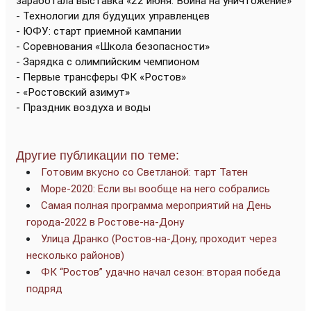
заработала выставка «22 июня. Война на уничтожение»
- Технологии для будущих управленцев
- ЮФУ: старт приемной кампании
- Соревнования «Школа безопасности»
- Зарядка с олимпийским чемпионом
- Первые трансферы ФК «Ростов»
- «Ростовский азимут»
- Праздник воздуха и воды
Другие публикации по теме:
Готовим вкусно со Светланой: тарт Татен
Море-2020: Если вы вообще на него собрались
Самая полная программа мероприятий на День
города-2022 в Ростове-на-Дону
Улица Дранко (Ростов-на-Дону, проходит через
несколько районов)
ФК “Ростов” удачно начал сезон: вторая победа
подряд