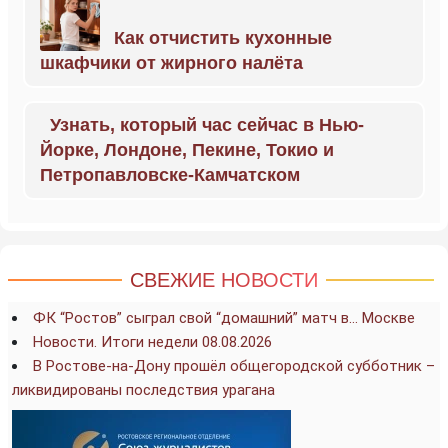
Как отчистить кухонные
шкафчики от жирного налёта
Узнать, который час сейчас в Нью-
Йорке, Лондоне, Пекине, Токио и
Петропавловске-Камчатском
СВЕЖИЕ НОВОСТИ
ФК “Ростов” сыграл свой “домашний” матч в… Москве
Новости. Итоги недели 08.08.2026
В Ростове-на-Дону прошёл общегородской субботник –
ликвидированы последствия урагана