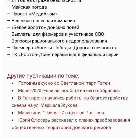
– 21 год на страже безопасности
– Майская погода
– Проект «МедиАтом»
– Весенняя посевная кампания
– «Белое золото» донских полей
– Выплаты для фермеров и участников СВО
– Вопросы рационального недропользования
– Премьера «Ангелы Победы. Дорога в вечность»
– ГК «Ростов-Дон»: первый шаг в финальной серии
Другие публикации по теме:
Готовим вкусно со Светланой: тарт Татен
Море-2020: Если вы вообще на него собрались
В Таганроге начались работы по благоустройству
сквера на ул. Маршала Жукова
Маленькая “Припять” в центре Ростова
Юрий Слюсарь рассказал о планах преобразования
общественных территорий донского региона