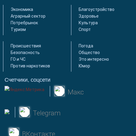
Экономика
Благоустройство
Аграрный сектор
Здоровье
Потребрынок
Культура
Туризм
Спорт
Происшествия
Погода
Безопасность
Общество
ГО и ЧС
Это интересно
Против наркотиков
Юмор
Счетчики, соцсети
Макс
Telegram
ВКонтакте