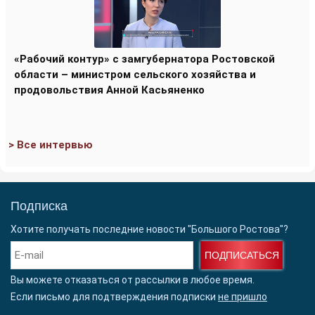
«Рабочий контур» с замгубернатора Ростовской
области – министром сельского хозяйства и
продовольствия Анной Касьяненко
> Все интервью
Подписка
Хотите получать последние новости "Большого Ростова"?
ПОДПИСАТЬСЯ
Вы можете отказаться от рассылки в любое время.
Если письмо для подтверждения подписки
не пришло