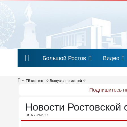
Большой Ростов
Видео
✧
ТВ контент
✧
Выпуски новостей
✧
Подпишитесь на
Новости Ростовской 
10.05.2026 21:34