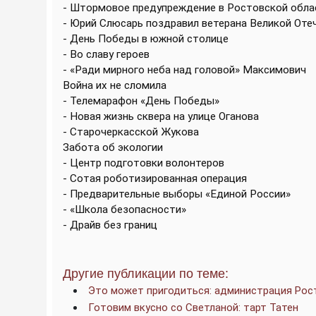
- Штормовое предупреждение в Ростовской обла
- Юрий Слюсарь поздравил ветерана Великой Оте
- День Победы в южной столице
- Во славу героев
- «Ради мирного неба над головой» Максимович
Война их не сломила
- Телемарафон «День Победы»
- Новая жизнь сквера на улице Оганова
- Старочеркасской Жукова
Забота об экологии
- Центр подготовки волонтеров
- Сотая роботизированная операция
- Предварительные выборы «Единой России»
- «Школа безопасности»
- Драйв без границ
Другие публикации по теме:
Это может пригодиться: администрация Рос
Готовим вкусно со Светланой: тарт Татен