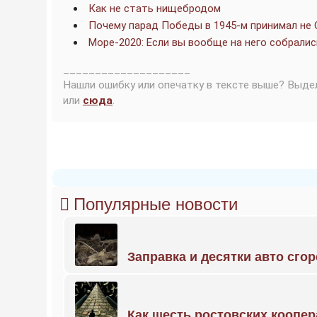
Как не стать нищебродом
Почему парад Победы в 1945-м принимал не 
Море-2020: Если вы вообще на него собралис
____________________
Нашли ошибку или опечатку в тексте выше? Выде
или
сюда
.
Популярные новости
Заправка и десятки авто сго
Как шесть ростовских коопе