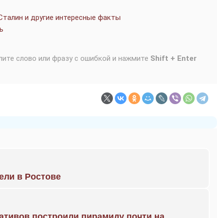
Сталин и другие интересные факты
ь
лите слово или фразу с ошибкой и нажмите
Shift + Enter
рели в Ростове
ративов построили пирамиду почти на