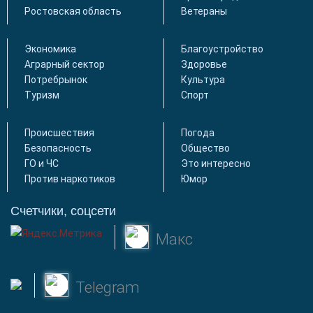
Ростовская область
Ветераны
Экономика
Благоустройство
Аграрный сектор
Здоровье
Потребрынок
Культура
Туризм
Спорт
Происшествия
Погода
Безопасность
Общество
ГО и ЧС
Это интересно
Против наркотиков
Юмор
Счетчики, соцсети
Макс
Telegram