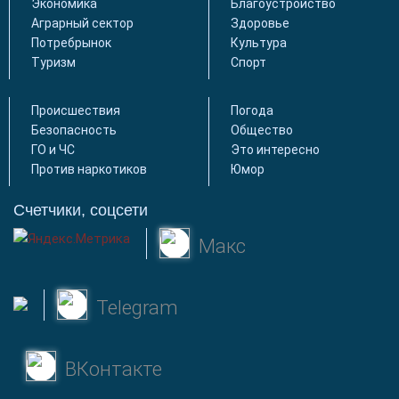
Экономика
Благоустройство
Аграрный сектор
Здоровье
Потребрынок
Культура
Туризм
Спорт
Происшествия
Погода
Безопасность
Общество
ГО и ЧС
Это интересно
Против наркотиков
Юмор
Счетчики, соцсети
Макс
Telegram
ВКонтакте