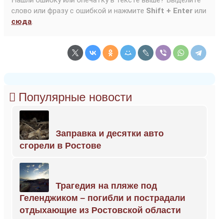
Нашли ошибку или опечатку в тексте выше? Выделите
слово или фразу с ошибкой и нажмите
Shift + Enter
или
сюда
.
Популярные новости
Заправка и десятки авто
сгорели в Ростове
Трагедия на пляже под
Геленджиком – погибли и пострадали
отдыхающие из Ростовской области