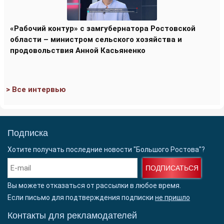
«Рабочий контур» с замгубернатора Ростовской
области – министром сельского хозяйства и
продовольствия Анной Касьяненко
> Все интервью
Подписка
Хотите получать последние новости "Большого Ростова"?
ПОДПИСАТЬСЯ
Вы можете отказаться от рассылки в любое время.
Если письмо для подтверждения подписки
не пришло
Контакты для рекламодателей