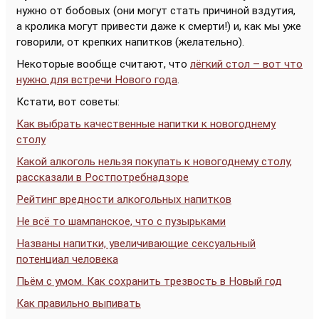
нужно от бобовых (они могут стать причиной вздутия,
а кролика могут привести даже к смерти!) и, как мы уже
говорили, от крепких напитков (желательно).
Некоторые вообще считают, что
лёгкий стол – вот что
нужно для встречи Нового года
.
Кстати, вот советы:
Как выбрать качественные напитки к новогоднему
столу
Какой алкоголь нельзя покупать к новогоднему столу,
рассказали в Ростпотребнадзоре
Рейтинг вредности алкогольных напитков
Не всё то шампанское, что с пузырьками
Названы напитки, увеличивающие сексуальный
потенциал человека
Пьём с умом. Как сохранить трезвость в Новый год
Как правильно выпивать