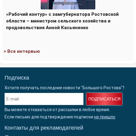
«Рабочий контур» с замгубернатора Ростовской
области – министром сельского хозяйства и
продовольствия Анной Касьяненко
> Все интервью
Подписка
Хотите получать последние новости "Большого Ростова"?
ПОДПИСАТЬСЯ
Вы можете отказаться от рассылки в любое время.
Если письмо для подтверждения подписки
не пришло
Контакты для рекламодателей