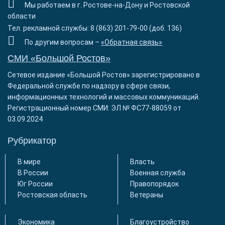
Мы работаем в г. Ростове-на-Дону и Ростовской
области
Тел. рекламной службы: 8 (863) 201-79-00 (доб. 136)
По другим вопросам –
«Обратная связь»
СМИ «Большой Ростов»
Сетевое издание «Большой Ростов» зарегистрировано в
Федеральной службе по надзору в сфере связи,
информационных технологий и массовых коммуникаций.
Регистрационный номер СМИ: ЭЛ № ФС77-88059 от
03.09.2024
Рубрикатор
В мире
Власть
В России
Военная служба
Юг России
Правопорядок
Ростовская область
Ветераны
Экономика
Благоустройство