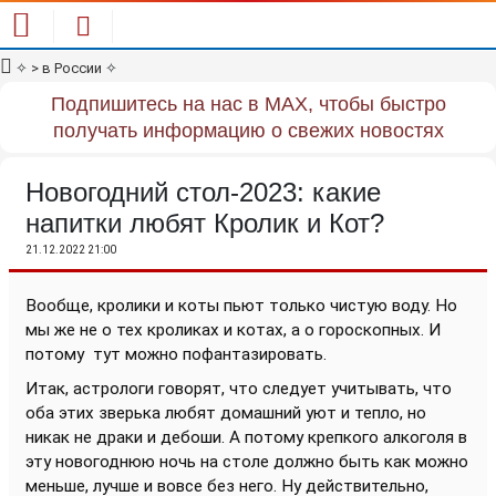
✧
> в России
✧
Подпишитесь на нас в MAX, чтобы быстро
получать информацию о свежих новостях
Новогодний стол-2023: какие
напитки любят Кролик и Кот?
21.12.2022 21:00
Вообще, кролики и коты пьют только чистую воду. Но
мы же не о тех кроликах и котах, а о гороскопных. И
потому
тут можно пофантазировать.
Итак, астрологи говорят, что следует учитывать, что
оба этих зверька любят домашний уют и тепло, но
никак не драки и дебоши. А потому крепкого алкоголя в
эту новогоднюю ночь на столе должно быть как можно
меньше, лучше и вовсе без него. Ну действительно,