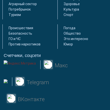
Аграрный сектор
Здоровье
Потребрынок
Культура
Туризм
Спорт
Происшествия
Погода
Безопасность
Общество
ГО и ЧС
Это интересно
Против наркотиков
Юмор
Счетчики, соцсети
Макс
Telegram
ВКонтакте