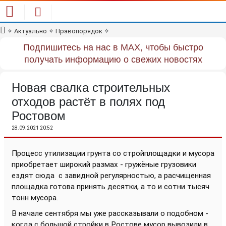
✧
Актуально
✧
Правопорядок
✧
Подпишитесь на нас в MAX, чтобы быстро
получать информацию о свежих новостях
Новая свалка строительных
отходов растёт в полях под
Ростовом
28.09.2021 20:52
Процесс утилизации грунта со стройплощадки и мусора
приобретает широкий размах - гружёные грузовики
ездят сюда
с завидной регулярностью, а расчищенная
площадка готова принять десятки, а то и сотни тысяч
тонн мусора.
В начале сентября мы уже рассказывали о подобном -
когда с большой стройки в Ростове мусор вывозили в