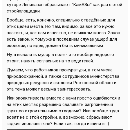
хуторе Ленинаван сбрасывают "КамАЗы" как раз с этой
стройплощадки.
Вообще, есть, конечно, специально отведённые для
этих целей места. Но там, видимо, за всё это нужно
платить, и, как нам известно, не слишком много. Закон
есть закон, к тому же в последнем случае ущерб для
экологии, по идее, должен быть минимальным.
Ну, а вывалить мусор в поле - это вообще недорого
стоит: нанять согласных на то водителей.
Думаем, что работников прокуратуры, в том числе
природоохранной, а также сотрудников министерства
природных ресурсов и экологии Ростовской области
эта тема может весьма заинтересовать.
Или экоактивисты вместе с нами просто ошибаются и
на этих местах разрешено сваливать загрязнённый
грунт со строительными отходами? Или вообще туда
возят не с этой стройки, а, возможно, сбрасывают
гадкие инопланетяне? Если так, тогда извините :)