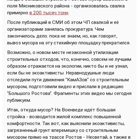
поля Мясниковского района - организовалась свалка
примерно
в 200 тысяч тонн
.
После публикаций в СМИ об этом ЧП свалкой и её
организаторами занялась прокуратура. Чем
закончилось дело. пока не знаем, но, как говорят,
вывоз мусора на эту стихийную площадку прекратился.
Возможно, о новом месте незаконной утилизации
строительных отходов, что, конечно, совсем не лучшим
образом отражается на экологии, никто бы и не узнал,
если бы не экоактивисты. Неравнодушные люди
отследили пути движения "КамАЗов" со строительным
мусором, подготовили видео и прислали в редакцию
"Большого Ростова". Фрагменты этих видео мы сегодня
публикуем.
Итак, откуда мусор? На Военведе идёт большая
стройка - возводится жилой комплекс повышенной
комфортности. Так вот, как выяснили экоактивисты,
загрязненный грунт вперемешку со строительным
мусором прямо на трассе Ростов - Несветай, а также в