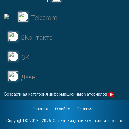
Telegram
ВКонтакте
OK
Дзен
Возрастная категория информационных материалов
Главная
О сайте
Реклама
Copyright © 2013 - 2026. Сетевое издание «
Большой Ростов
»