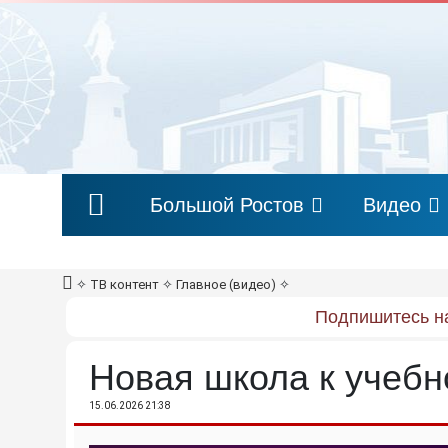
Большой Ростов
Видео
✧
ТВ контент
✧
Главное (видео)
✧
Подпишитесь на
Новая школа к учебн
15.06.2026 21:38