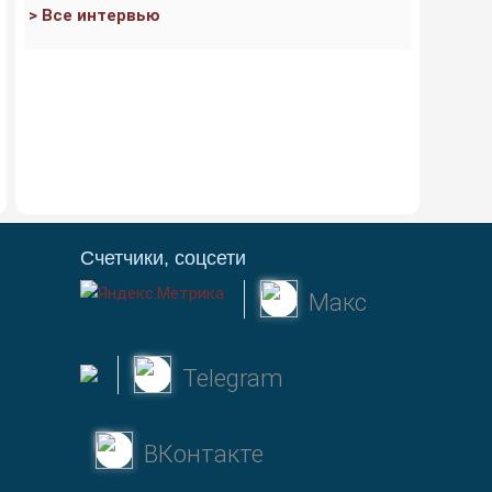
> Все интервью
Счетчики, соцсети
Макс
Telegram
ВКонтакте