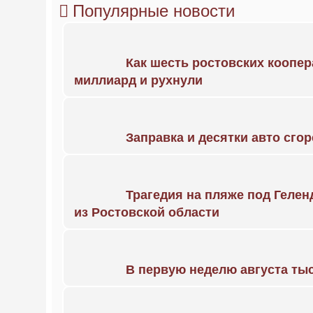
Популярные новости
Как шесть ростовских коопе
миллиард и рухнули
Заправка и десятки авто сго
Трагедия на пляже под Геле
из Ростовской области
В первую неделю августа тыс