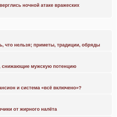
дверглись ночной атаке вражеских
ь, что нельзя; приметы, традиции, обряды
а, снижающие мужскую потенцию
ансион и система «всё включено»?
чики от жирного налёта