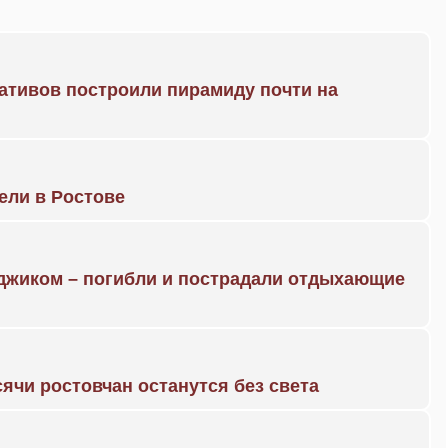
ративов построили пирамиду почти на
рели в Ростове
нджиком – погибли и пострадали отдыхающие
ячи ростовчан останутся без света