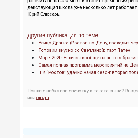
рассчитано на 400 мест и станет временным реш
действующая школа уже несколько лет работает с
Юрий Слюсарь.
Другие публикации по теме:
Улица Дранко (Ростов-на-Дону, проходит че
Готовим вкусно со Светланой: тарт Татен
Море-2020: Если вы вообще на него собралис
Самая полная программа мероприятий на Ден
ФК “Ростов” удачно начал сезон: вторая по
____________________
Нашли ошибку или опечатку в тексте выше? Выде
или
сюда
.