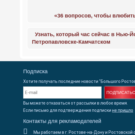
«36 вопросов, чтобы влюбить
Узнать, который час сейчас в Нью-Й
Петропавловске-Камчатском
Подписка
Хотите получать последние новости "Большого Росто
ПОДПИСАТЬ
Вы можете отказаться от рассылки в любое время.
Если письмо для подтверждения подписки
не пришло
Контакты для рекламодателей
Мы работаем в г. Ростове-на-Дону и Ростовской 