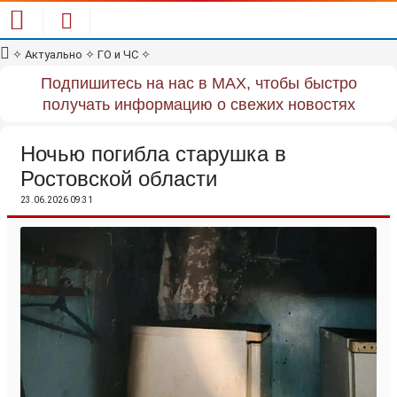
✧
Актуально
✧
ГО и ЧС
✧
Подпишитесь на нас в MAX, чтобы быстро
получать информацию о свежих новостях
Ночью погибла старушка в
Ростовской области
23.06.2026 09:31