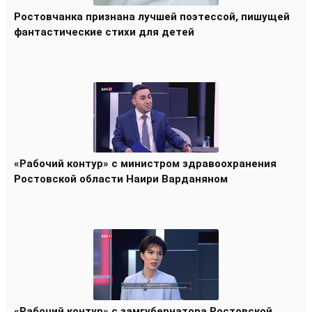
Ростовчанка признана лучшей поэтессой, пишущей
фантастические стихи для детей
«Рабочий контур» с министром здравоохранения
Ростовской области Наири Варданяном
«Рабочий контур» с замгубернатора Ростовской