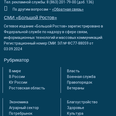
Тел. рекламной службы: 8 (863) 201-79-00 (доб. 136)
По другим вопросам –
«Обратная связь»
СМИ «Большой Ростов»
Сетевое издание «Большой Ростов» зарегистрировано в
Федеральной службе по надзору в сфере связи,
информационных технологий и массовых коммуникаций.
Регистрационный номер СМИ: ЭЛ № ФС77-88059 от
03.09.2024
Рубрикатор
В мире
Власть
В России
Военная служба
Юг России
Правопорядок
Ростовская область
Ветераны
Экономика
Благоустройство
Аграрный сектор
Здоровье
Потребрынок
Культура