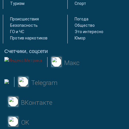
Туризм
Спорт
Происшествия
Погода
Безопасность
Общество
ГО и ЧС
Это интересно
Против наркотиков
Юмор
Счетчики, соцсети
Макс
Telegram
ВКонтакте
OK