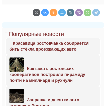
Популярные новости
Красавица ростовчанка собирается
бить стёкла проезжающих авто
Как шесть ростовских
кооперативов построили пирамиду
почти на миллиард и рухнули
Заправка и десятки авто
сгорели в Ростове