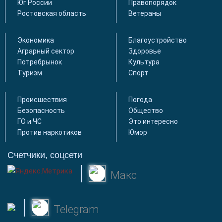
Юг России
Правопорядок
Ростовская область
Ветераны
Экономика
Благоустройство
Аграрный сектор
Здоровье
Потребрынок
Культура
Туризм
Спорт
Происшествия
Погода
Безопасность
Общество
ГО и ЧС
Это интересно
Против наркотиков
Юмор
Счетчики, соцсети
Макс
Telegram