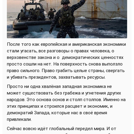
После того как европейская и американская экономики
стали угасать, все разговоры о правах человека, о
верховенстве закона и о
демократических ценностях
просто сошли на нет. На поверхность снова выползло
право сильного. Право грабить целые страны, свергать
и убивать президентов, захватывать ресурсы.
Просто ни одна хвалёная западная экономика не
может существовать без грабежа и угнетения других
народов. Это основа основ и столп столпов. Именно на
этих принципах и строился расцвет и экономик, и
демократий Запада, которые нас в своё время
привлекали.
Сейчас вовсю идёт глобальный передел мира. И от