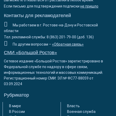
Вы можете отказаться от рассылки в любое время.
Если письмо для подтверждения подписки
не пришло
Контакты для рекламодателей
Мы работаем в г. Ростове-на-Дону и Ростовской
области
Тел. рекламной службы: 8 (863) 201-79-00 (доб. 136)
По другим вопросам –
«Обратная связь»
СМИ «Большой Ростов»
Сетевое издание «Большой Ростов» зарегистрировано в
Федеральной службе по надзору в сфере связи,
информационных технологий и массовых коммуникаций.
Регистрационный номер СМИ: ЭЛ № ФС77-88059 от
03.09.2024
Рубрикатор
В мире
Власть
В России
Военная служба