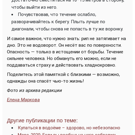
чтобы выйти из него.
Почувствовав, что течение ослабло,
разворачивайтесь к берегу. Плыть лучше по
диагонали, чтобы снова не попасть в ту же воронку.
И самое важное, что нужно знать: рип не затягивает на
дно. Это не водоворот. Он несёт вас по поверхности.
Опасность — только в истощении от борьбы. Течение
сильнее человека. Но обмануть его можно, если не
поддаваться страху и действовать хладнокровно.
Поделитесь этой памяткой с близкими — возможно,
однажды она спасёт чью-то жизнь!
Фото из архива редакции
Елена Маркова
Другие публикации по теме:
Купаться в водоёме – здорово, но небезопасно
Море-2020: Если вы вообще на него собрались