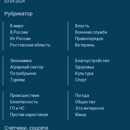
03.09.2024
Рубрикатор
В мире
Власть
В России
Военная служба
Юг России
Правопорядок
Ростовская область
Ветераны
Экономика
Благоустройство
Аграрный сектор
Здоровье
Потребрынок
Культура
Туризм
Спорт
Происшествия
Погода
Безопасность
Общество
ГО и ЧС
Это интересно
Против наркотиков
Юмор
Счетчики, соцсети