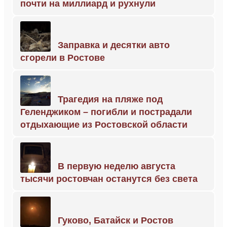
почти на миллиард и рухнули
Заправка и десятки авто
сгорели в Ростове
Трагедия на пляже под
Геленджиком – погибли и пострадали
отдыхающие из Ростовской области
В первую неделю августа
тысячи ростовчан останутся без света
Гуково, Батайск и Ростов