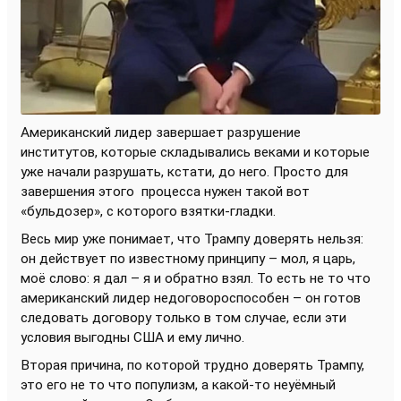
Американский лидер завершает разрушение
институтов, которые складывались веками и которые
уже начали разрушать, кстати, до него. Просто для
завершения этого
процесса нужен такой вот
«бульдозер», с которого взятки-гладки.
Весь мир уже понимает, что Трампу доверять нельзя:
он действует по известному принципу – мол, я царь,
моё слово: я дал – я и обратно взял. То есть не то что
американский лидер недоговороспособен – он готов
следовать договору только в том случае, если эти
условия выгодны США и ему лично.
Вторая причина, по которой трудно доверять Трампу,
это его не то что популизм, а какой-то неуёмный