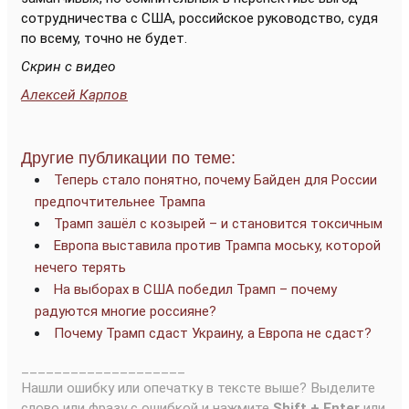
сотрудничества с США, российское руководство, судя
по всему, точно не будет.
Скрин с видео
Алексей Карпов
Другие публикации по теме:
Теперь стало понятно, почему Байден для России
предпочтительнее Трампа
Трамп зашёл с козырей – и становится токсичным
Европа выставила против Трампа моську, которой
нечего терять
На выборах в США победил Трамп – почему
радуются многие россияне?
Почему Трамп сдаст Украину, а Европа не сдаст?
____________________
Нашли ошибку или опечатку в тексте выше? Выделите
слово или фразу с ошибкой и нажмите
Shift + Enter
или