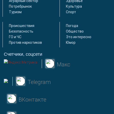
Аграрный сектор
Здоровье
Потребрынок
Культура
Туризм
Спорт
Происшествия
Погода
Безопасность
Общество
ГО и ЧС
Это интересно
Против наркотиков
Юмор
Счетчики, соцсети
Макс
Telegram
ВКонтакте