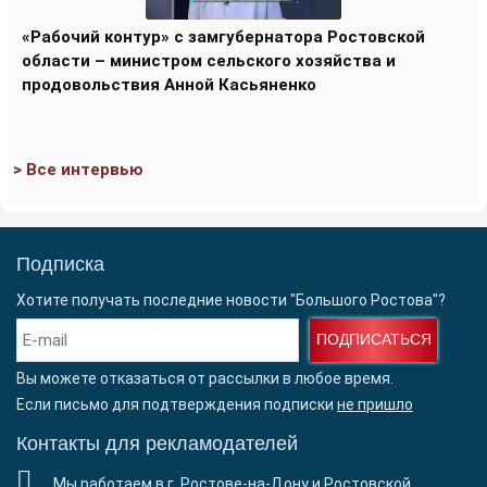
«Рабочий контур» с замгубернатора Ростовской
области – министром сельского хозяйства и
продовольствия Анной Касьяненко
> Все интервью
Подписка
Хотите получать последние новости "Большого Ростова"?
ПОДПИСАТЬСЯ
Вы можете отказаться от рассылки в любое время.
Если письмо для подтверждения подписки
не пришло
Контакты для рекламодателей
Мы работаем в г. Ростове-на-Дону и Ростовской