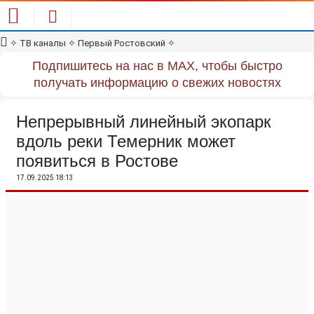
✧
ТВ каналы
✧
Первый Ростовский
✧
Подпишитесь на нас в MAX, чтобы быстро
получать информацию о свежих новостях
Непрерывный линейный экопарк
вдоль реки Темерник может
появиться в Ростове
17.09.2025 18:13