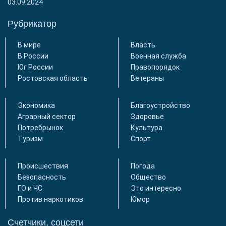
03.09.2024
Рубрикатор
В мире
Власть
В России
Военная служба
Юг России
Правопорядок
Ростовская область
Ветераны
Экономика
Благоустройство
Аграрный сектор
Здоровье
Потребрынок
Культура
Туризм
Спорт
Происшествия
Погода
Безопасность
Общество
ГО и ЧС
Это интересно
Против наркотиков
Юмор
Счетчики, соцсети