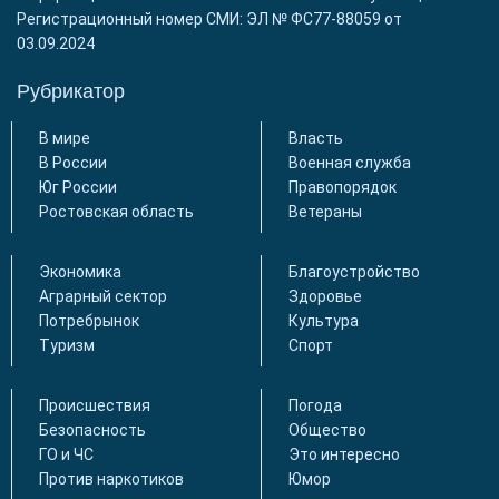
Регистрационный номер СМИ: ЭЛ № ФС77-88059 от
03.09.2024
Рубрикатор
В мире
Власть
В России
Военная служба
Юг России
Правопорядок
Ростовская область
Ветераны
Экономика
Благоустройство
Аграрный сектор
Здоровье
Потребрынок
Культура
Туризм
Спорт
Происшествия
Погода
Безопасность
Общество
ГО и ЧС
Это интересно
Против наркотиков
Юмор