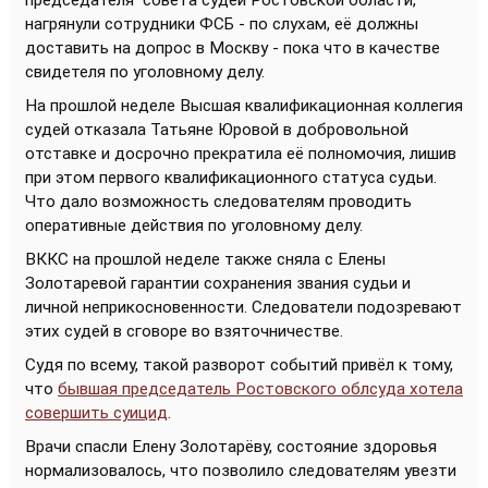
председателя совета судей Ростовской области,
нагрянули сотрудники ФСБ - по слухам, её должны
доставить на допрос в Москву - пока что в качестве
свидетеля по уголовному делу.
На прошлой неделе Высшая квалификационная коллегия
судей отказала Татьяне Юровой в добровольной
отставке и досрочно прекратила её полномочия, лишив
при этом первого квалификационного статуса судьи.
Что дало возможность следователям проводить
оперативные действия по уголовному делу.
ВККС на прошлой неделе также сняла с Елены
Золотаревой гарантии сохранения звания судьи и
личной неприкосновенности. Следователи подозревают
этих судей в сговоре во взяточничестве.
Судя по всему, такой разворот событий привёл к тому,
что
бывшая председатель Ростовского облсуда хотела
совершить суицид
.
Врачи спасли Елену Золотарёву, состояние здоровья
нормализовалось, что позволило следователям увезти