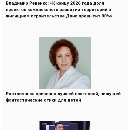
Владимир Ревенко: «К концу 2026 года доля
проектов комплексного развития территорий в
жилищном строительстве Дона превысит 90%»
Ростовчанка признана лучшей поэтессой, пишущей
фантастические стихи для детей