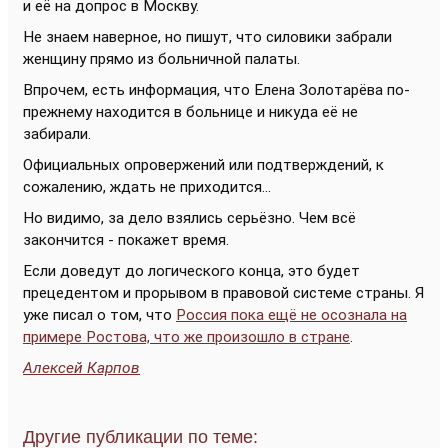
и её на допрос в Москву.
Не знаем наверное, но пишут, что силовики забрали
женщину прямо из больничной палаты.
Впрочем, есть информация, что Елена Золотарёва по-
прежнему находится в больнице и никуда её не
забирали.
Официальных опровержений или подтверждений, к
сожалению, ждать не приходится...
Но видимо, за дело взялись серьёзно. Чем всё
закончится - покажет время.
Если доведут до логического конца, это будет
прецедентом и прорывом в правовой системе страны. Я
уже писал о том, что
Россия пока ещё не осознала на
примере Ростова, что же произошло в стране
.
Алексей Карпов
Другие публикации по теме: