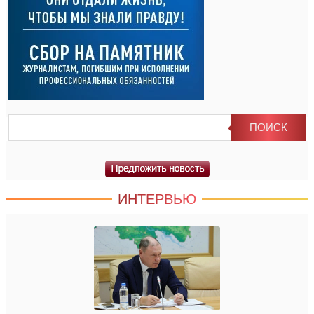
ИНТЕРВЬЮ