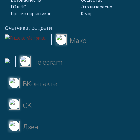
Безопасность
Общество
ГО и ЧС
Это интересно
Против наркотиков
Юмор
Счетчики, соцсети
Макс
Telegram
ВКонтакте
OK
Дзен