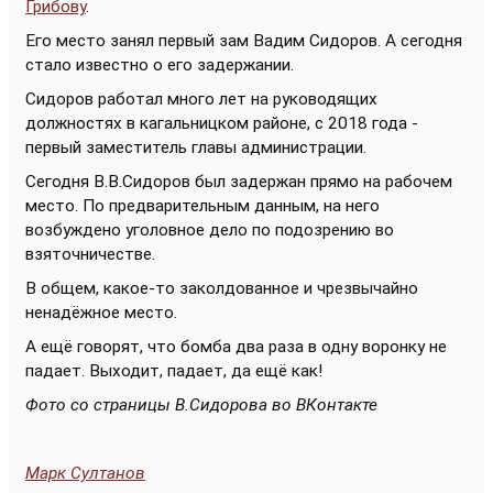
Грибову
.
Его место занял первый зам Вадим Сидоров. А сегодня
стало известно о его задержании.
Сидоров работал много лет на руководящих
должностях в кагальницком районе, с 2018 года -
первый заместитель главы администрации.
Сегодня В.В.Сидоров был задержан прямо на рабочем
место. По предварительным данным, на него
возбуждено уголовное дело по подозрению во
взяточничестве.
В общем, какое-то заколдованное и чрезвычайно
ненадёжное место.
А ещё говорят, что бомба два раза в одну воронку не
падает. Выходит, падает, да ещё как!
Фото со страницы В.Сидорова во ВКонтакте
Марк Султанов