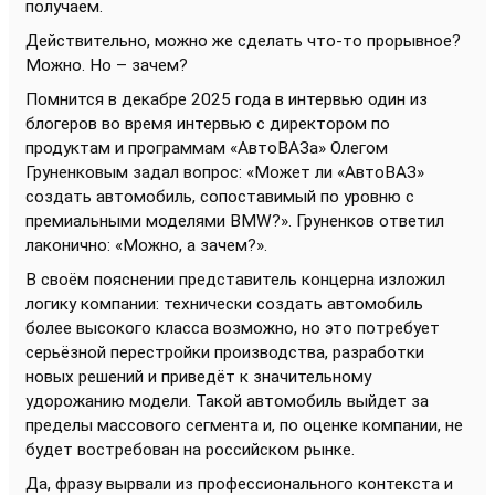
получаем.
Действительно, можно же сделать что-то прорывное?
Можно. Но – зачем?
Помнится в декабре 2025 года в интервью один из
блогеров во время интервью с директором по
продуктам и программам «АвтоВАЗа» Олегом
Груненковым задал вопрос: «Может ли «АвтоВАЗ»
создать автомобиль, сопоставимый по уровню с
премиальными моделями BMW?». Груненков ответил
лаконично: «Можно, а зачем?».
В своём пояснении представитель концерна изложил
логику компании: технически создать автомобиль
более высокого класса возможно, но это потребует
серьёзной перестройки производства, разработки
новых решений и приведёт к значительному
удорожанию модели. Такой автомобиль выйдет за
пределы массового сегмента и, по оценке компании, не
будет востребован на российском рынке.
Да, фразу вырвали из профессионального контекста и