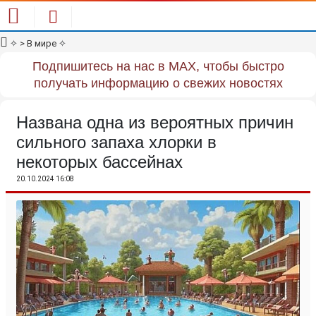
✧
> В мире
✧
Подпишитесь на нас в MAX, чтобы быстро
получать информацию о свежих новостях
Названа одна из вероятных причин
сильного запаха хлорки в
некоторых бассейнах
20.10.2024 16:08