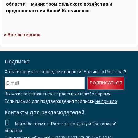
области – министром сельского хозяйства и
продовольствия Анной Касьяненко
> Все интервью
Подписка
Хотите получать последние новости "Большого Ростова"?
ПОДПИСАТЬСЯ
Вы можете отказаться от рассылки в любое время.
Если письмо для подтверждения подписки
не пришло
Контакты для рекламодателей
Мы работаем в г. Ростове-на-Дону и Ростовской
области
Тел. рекламной службы: 8 (863) 201-79-00 (доб. 136)