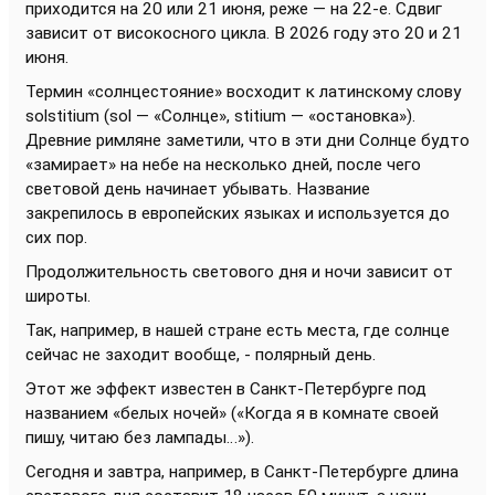
приходится на 20 или 21 июня, реже — на 22-е. Сдвиг
зависит от високосного цикла. В 2026 году это 20 и 21
июня.
Термин «солнцестояние» восходит к латинскому слову
solstitium (sol — «Солнце», stitium — «остановка»).
Древние римляне заметили, что в эти дни Солнце будто
«замирает» на небе на несколько дней, после чего
световой день начинает убывать. Название
закрепилось в европейских языках и используется до
сих пор.
Продолжительность светового дня и ночи зависит от
широты.
Так, например, в нашей стране есть места, где солнце
сейчас не заходит вообще, - полярный день.
Этот же эффект известен в Санкт-Петербурге под
названием «белых ночей» («Когда я в комнате своей
пишу, читаю без лампады…»).
Сегодня и завтра, например, в Санкт-Петербурге длина