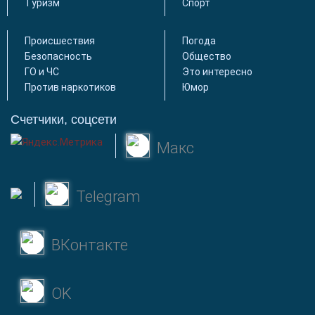
Туризм
Спорт
Происшествия
Погода
Безопасность
Общество
ГО и ЧС
Это интересно
Против наркотиков
Юмор
Счетчики, соцсети
Макс
Telegram
ВКонтакте
OK