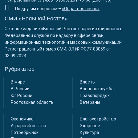
По другим вопросам –
«Обратная связь»
СМИ «Большой Ростов»
Сетевое издание «Большой Ростов» зарегистрировано в
Федеральной службе по надзору в сфере связи,
информационных технологий и массовых коммуникаций.
Регистрационный номер СМИ: ЭЛ № ФС77-88059 от
03.09.2024
Рубрикатор
В мире
Власть
В России
Военная служба
Юг России
Правопорядок
Ростовская область
Ветераны
Экономика
Благоустройство
Аграрный сектор
Здоровье
Потребрынок
Культура