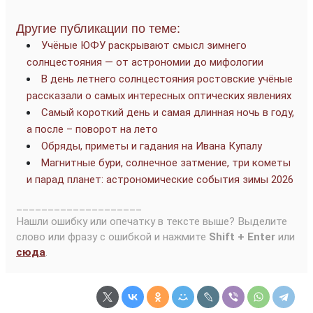
Другие публикации по теме:
Учёные ЮФУ раскрывают смысл зимнего
солнцестояния — от астрономии до мифологии
В день летнего солнцестояния ростовские учёные
рассказали о самых интересных оптических явлениях
Самый короткий день и самая длинная ночь в году,
а после – поворот на лето
Обряды, приметы и гадания на Ивана Купалу
Магнитные бури, солнечное затмение, три кометы
и парад планет: астрономические события зимы 2026
____________________
Нашли ошибку или опечатку в тексте выше? Выделите
слово или фразу с ошибкой и нажмите
Shift + Enter
или
сюда
.