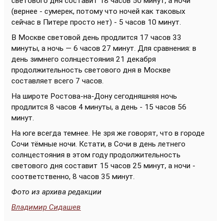
светового дня составит 18 часов 50 минут, а ночи
(вернее - сумерек, потому что ночей как таковых
сейчас в Питере просто нет) - 5 часов 10 минут.
В Москве световой день продлится 17 часов 33
минуты, а ночь — 6 часов 27 минут. Для сравнения: в
день зимнего солнцестояния 21 декабря
продолжительность светового дня в Москве
составляет всего 7 часов.
На широте Ростова-на-Дону сегодняшняя ночь
продлится 8 часов 4 минуты, а день - 15 часов 56
минут.
На юге всегда темнее. Не зря же говорят, что в городе
Сочи тёмные ночи. Кстати, в Сочи в день летнего
солнцестояния в этом году продолжительность
светового дня составит 15 часов 25 минут, а ночи -
соответственно, 8 часов 35 минут.
Фото из архива редакции
Владимир Сидашев