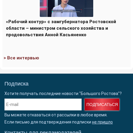
«Рабочий контур» с замгубернатора Ростовской
области – министром сельского хозяйства и
продовольствия Анной Касьяненко
> Все интервью
Подписка
Хотите получать последние новости "Большого Ростова"?
ПОДПИСАТЬСЯ
Вы можете отказаться от рассылки в любое время.
Если письмо для подтверждения подписки
не пришло
Контакты для рекламодателей