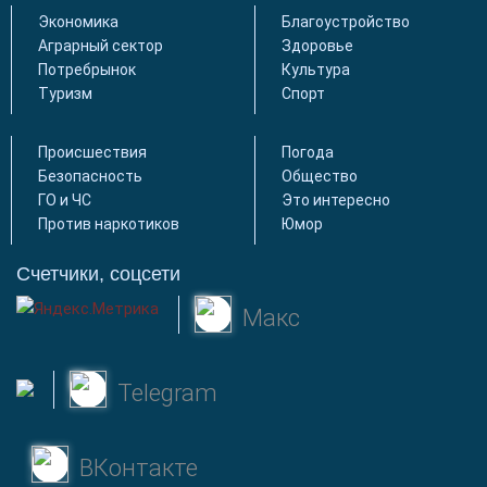
Экономика
Благоустройство
Аграрный сектор
Здоровье
Потребрынок
Культура
Туризм
Спорт
Происшествия
Погода
Безопасность
Общество
ГО и ЧС
Это интересно
Против наркотиков
Юмор
Счетчики, соцсети
Макс
Telegram
ВКонтакте