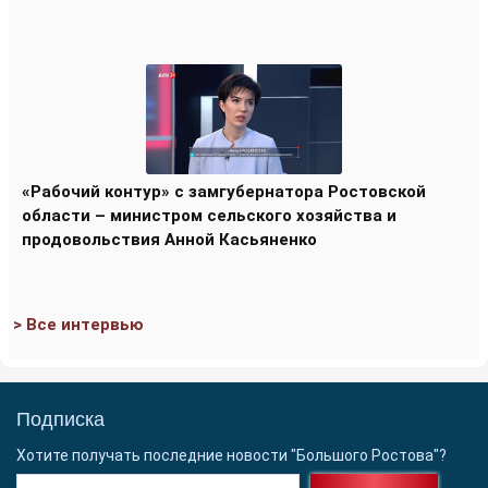
«Рабочий контур» с замгубернатора Ростовской
области – министром сельского хозяйства и
продовольствия Анной Касьяненко
> Все интервью
Подписка
Хотите получать последние новости "Большого Ростова"?