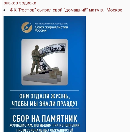
знаков зодиака
ФК “Ростов” сыграл свой “домашний” матч в… Москве