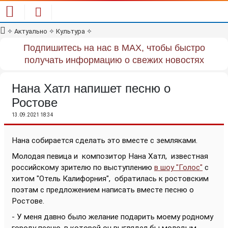
✧
Актуально
✧
Культура
✧
Подпишитесь на нас в MAX, чтобы быстро
получать информацию о свежих новостях
Нана Хатл напишет песню о
Ростове
13.09.2021 18:34
Нана собирается сделать это вместе с земляками.
Молодая певица и композитор Нана Хатл, известная
российскому зрителю по выступлению
в шоу "Голос"
с
хитом "Отель Калифорния", обратилась к ростовским
поэтам с предложением написать вместе песню о
Ростове.
- У меня давно было желание подарить моему родному