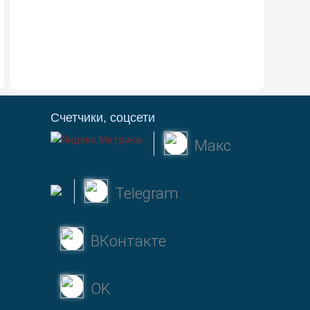
Счетчики, соцсети
Макс
Telegram
ВКонтакте
OK