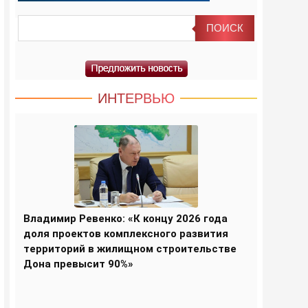
ИНТЕРВЬЮ
Владимир Ревенко: «К концу 2026 года
доля проектов комплексного развития
территорий в жилищном строительстве
Дона превысит 90%»