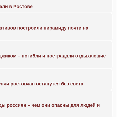
рели в Ростове
ративов построили пирамиду почти на
нджиком – погибли и пострадали отдыхающие
ячи ростовчан останутся без света
ды россиян – чем они опасны для людей и