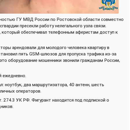
упностью ГУ МВД России по Ростовской области совместно
сгвардии пресекли работу нелегального узла связи.
, который обеспечивал телефонным аферистам доступ к
аторы арендовали для молодого человека квартиру в
установил пять GSM-шлюзов для пропуска трафика из-за
з это оборудование мошенники звонили гражданам России,
й ежедневно.
: ноутбук, два маршрутизатора, 40 антенн, шесть
личных операторов.
т. 274.3 УК РФ. Фигурант находится под подпиской о
ников.