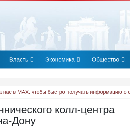
Власть
Экономика
Общество
 нас в MAX, чтобы быстро получать информацию о 
нического колл-центра
на-Дону