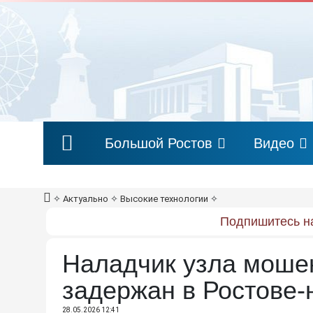
Большой Ростов
Видео
✧
Актуально
✧
Высокие технологии
✧
Подпишитесь на
Наладчик узла мошен
задержан в Ростове-
28.05.2026 12:41