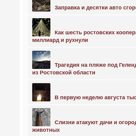
Заправка и десятки авто сго
Как шесть ростовских коопе
миллиард и рухнули
Трагедия на пляже под Геле
из Ростовской области
В первую неделю августа тыс
Слизни атакуют дачи и огоро
животных