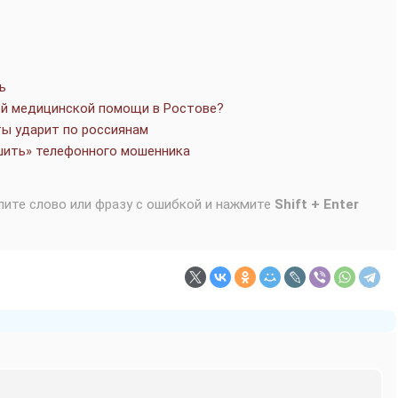
ь
ой медицинской помощи в Ростове?
ты ударит по россиянам
тшить» телефонного мошенника
лите слово или фразу с ошибкой и нажмите
Shift + Enter