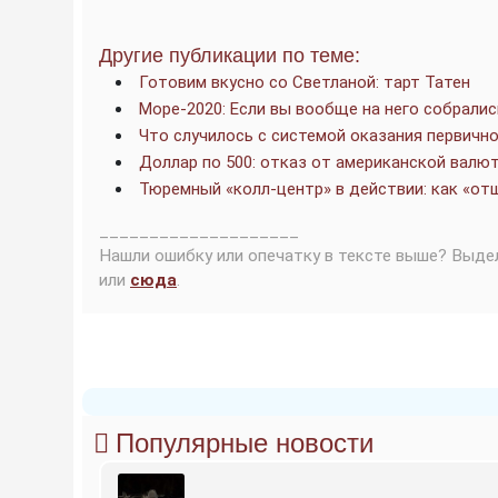
Другие публикации по теме:
Готовим вкусно со Светланой: тарт Татен
Море-2020: Если вы вообще на него собралис
Что случилось с системой оказания первичн
Доллар по 500: отказ от американской валю
Тюремный «колл-центр» в действии: как «о
____________________
Нашли ошибку или опечатку в тексте выше? Выде
или
сюда
.
Популярные новости