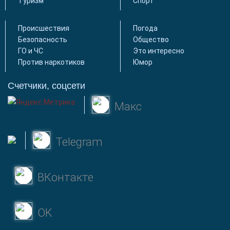
Туризм
Спорт
Происшествия
Погода
Безопасность
Общество
ГО и ЧС
Это интересно
Против наркотиков
Юмор
Счетчики, соцсети
Макс
Telegram
ВКонтакте
OK