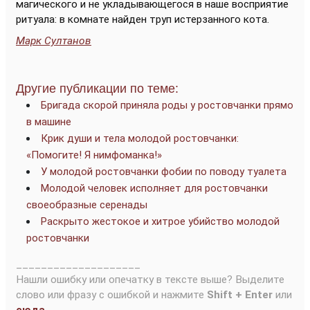
магического и не укладывающегося в наше восприятие
ритуала: в комнате найден труп истерзанного кота.
Марк Султанов
Другие публикации по теме:
Бригада скорой приняла роды у ростовчанки прямо
в машине
Крик души и тела молодой ростовчанки:
«Помогите! Я нимфоманка!»
У молодой ростовчанки фобии по поводу туалета
Молодой человек исполняет для ростовчанки
своеобразные серенады
Раскрыто жестокое и хитрое убийство молодой
ростовчанки
____________________
Нашли ошибку или опечатку в тексте выше? Выделите
слово или фразу с ошибкой и нажмите
Shift + Enter
или