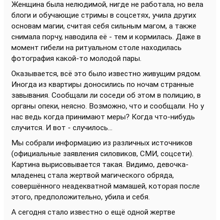
Женщина была нелюдимой, нигде не работала, но вела
блоги и обучающие стримы в соцсетях, учила других
основам магии, считая себя сильным магом, а также
снимала порчу, наводила её - тем и кормилась. Даже в
момент гибели на ритуальном столе находилась
фотография какой-то молодой пары.
Оказывается, всё это было известно живущим рядом.
Иногда из квартиры доносились по ночам странные
завывания. Сообщали ли соседи об этом в полицию, в
органы опеки, неясно. Возможно, что и сообщали. Но у
нас ведь когда принимают меры? Когда что-нибудь
случится. И вот - случилось...
Мы собрали информацию из различных источников
(официальные заявления силовиков, СМИ, соцсети).
Картина вырисовывается такая. Видимо, девочка-
младенец стала жертвой магического обряда,
совершённого неадекватной мамашей, которая после
этого, предположительно, убила и себя.
А сегодня стало известно о ещё одной жертве