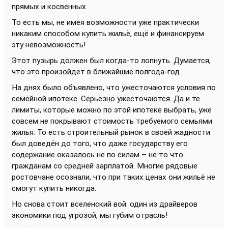
прямых и косвенных.
То есть мы, не имея возможности уже практически
никаким способом купить жильё, ещё и финансируем
эту невозможность!
Этот пузырь должен был когда-то лопнуть. Думается,
что это произойдёт в ближайшие полгода-год.
На днях было объявлено, что ужесточаются условия по
семейной ипотеке. Серьёзно ужесточаются. Да и те
лимиты, которые можно по этой ипотеке выбрать, уже
совсем не покрывают стоимость требуемого семьями
жилья. То есть строительный рынок в своей жадности
был доведён до того, что даже государству его
содержание оказалось не по силам – не то что
гражданам со средней зарплатой. Многие рядовые
ростовчане осознали, что при таких ценах они жильё не
смогут купить никогда.
Но снова стоит вселенский вой: один из драйверов
экономики под угрозой, мы губим отрасль!