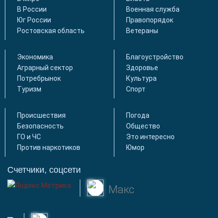
В России
Военная служба
Юг России
Правопорядок
Ростовская область
Ветераны
Экономика
Благоустройство
Аграрный сектор
Здоровье
Потребрынок
Культура
Туризм
Спорт
Происшествия
Погода
Безопасность
Общество
ГО и ЧС
Это интересно
Против наркотиков
Юмор
Счетчики, соцсети
Макс