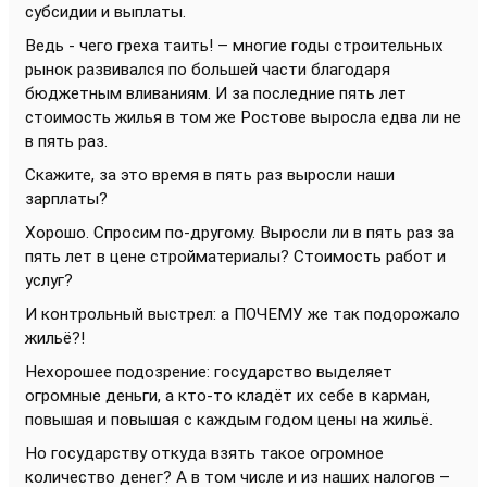
субсидии и выплаты.
Ведь - чего греха таить! – многие годы строительных
рынок развивался по большей части благодаря
бюджетным вливаниям. И за последние пять лет
стоимость жилья в том же Ростове выросла едва ли не
в пять раз.
Скажите, за это время в пять раз выросли наши
зарплаты?
Хорошо. Спросим по-другому. Выросли ли в пять раз за
пять лет в цене стройматериалы? Стоимость работ и
услуг?
И контрольный выстрел: а ПОЧЕМУ же так подорожало
жильё?!
Нехорошее подозрение: государство выделяет
огромные деньги, а кто-то кладёт их себе в карман,
повышая и повышая с каждым годом цены на жильё.
Но государству откуда взять такое огромное
количество денег? А в том числе и из наших налогов –