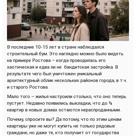
В последние 10-15 лет в стране наблюдался
строительный бум. Это наглядно можно было видеть
на примере Ростова – когда проводилась его
хаотическая и едва ли не
бандитская застройка. В
результате чего был уничтожен уникальный
архитектурный облик нескольких районов города, в т.ч.
и старого Ростова.
Мало того – жилья настроили столько, что оно теперь
пустует. Недавно появились выкладки, что до ¾
квартир в новых домах остаются нераспроданными.
Почему, спросите вы? Да потому, что по этим ценам
квартиры уже не могут купить не только рядовые
граждане, но даже те, кто получает от государства