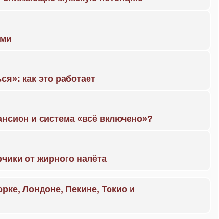
ами
ся»: как это работает
ансион и система «всё включено»?
чики от жирного налёта
орке, Лондоне, Пекине, Токио и