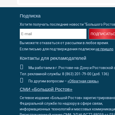
Подписка
Хотите получать последние новости "Большого Росто
ПОДПИСАТЬ
Вы можете отказаться от рассылки в любое время.
Если письмо для подтверждения подписки
не пришло
Контакты для рекламодателей
Мы работаем в г. Ростове-на-Дону и Ростовской 
Тел. рекламной службы: 8 (863) 201-79-00 (доб. 136)
По другим вопросам –
«Обратная связь»
СМИ «Большой Ростов»
Сетевое издание «Большой Ростов» зарегистрировано
Федеральной службе по надзору в сфере связи,
информационных технологий и массовых коммуникаци
Регистрационный номер СМИ: ЭЛ № ФС77-88059 от 03.