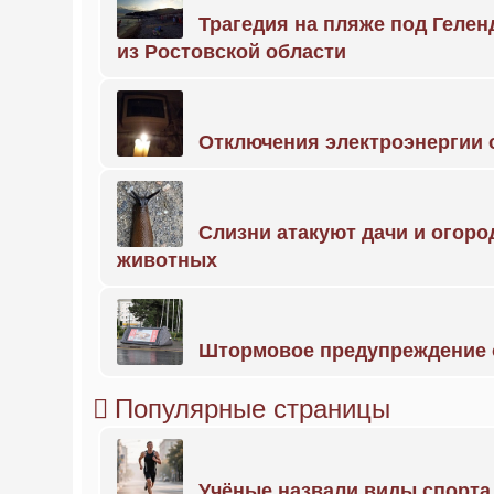
Трагедия на пляже под Геле
из Ростовской области
Отключения электроэнергии о
Слизни атакуют дачи и огоро
животных
Штормовое предупреждение 
Популярные страницы
Учёные назвали виды спорт