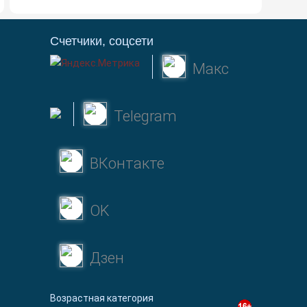
Счетчики, соцсети
Макс
Telegram
ВКонтакте
OK
Дзен
Возрастная категория