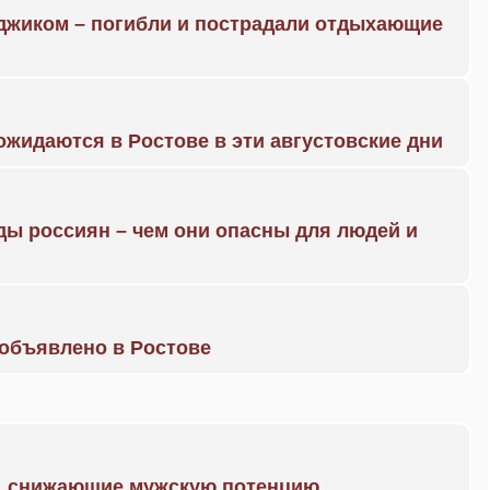
нджиком – погибли и пострадали отдыхающие
жидаются в Ростове в эти августовские дни
ды россиян – чем они опасны для людей и
объявлено в Ростове
а, снижающие мужскую потенцию