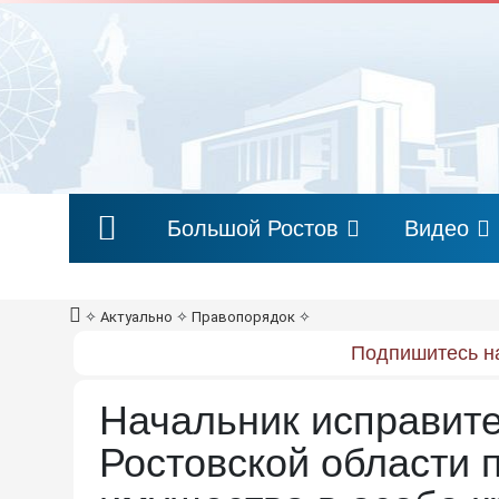
Большой Ростов
Видео
✧
Актуально
✧
Правопорядок
✧
Подпишитесь на
Начальник исправите
Ростовской области 