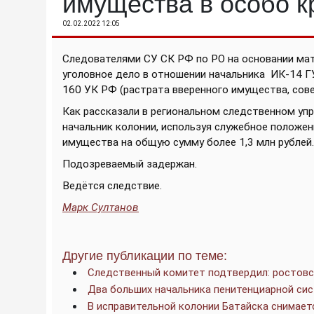
имущества в особо 
02.02.2022 12:05
Следователями СУ СК РФ по РО на основании ма
уголовное дело в отношении начальника
ИК-14 Г
160 УК РФ (растрата вверенного имущества, сове
Как рассказали в региональном следственном упр
начальник колонии, используя служебное положен
имущества на общую сумму более 1,3 млн рублей.
Подозреваемый задержан.
Ведётся следствие.
Марк Султанов
Другие публикации по теме:
Следственный комитет подтвердил: ростовс
Два больших начальника пенитенциарной сис
В исправительной колонии Батайска снимает