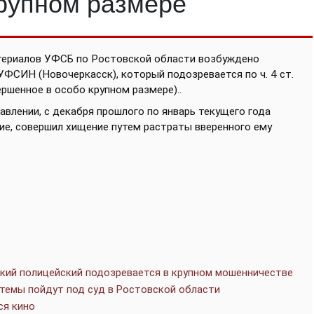
крупном размере
териалов УФСБ по Ростовской области возбуждено
УФСИН (Новочеркасск), который подозревается по ч. 4 ст.
ршенное в особо крупном размере)..
авлении, с декабря прошлого по январь текущего года
ие, совершил хищение путем растраты вверенного ему
кий полицейский подозревается в крупном мошенничестве
темы пойдут под суд в Ростовской области
ся кино