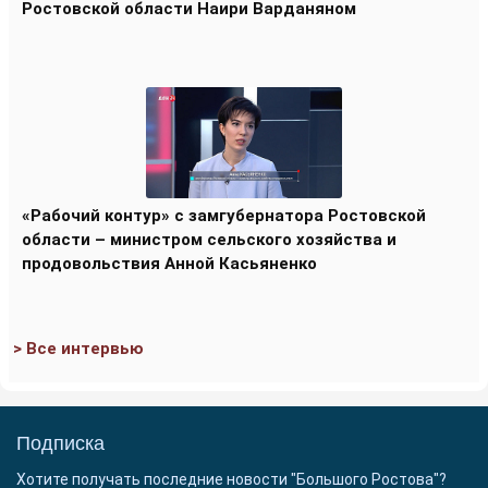
Ростовской области Наири Варданяном
«Рабочий контур» с замгубернатора Ростовской
области – министром сельского хозяйства и
продовольствия Анной Касьяненко
> Все интервью
Подписка
Хотите получать последние новости "Большого Ростова"?