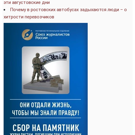
эти августовские дни
Почему в ростовских автобусах задыхаются люди – о
хитрости перевозчиков