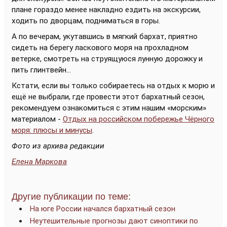
плане гораздо менее накладно ездить на экскурсии,
ходить по дворцам, подниматься в горы.
А по вечерам, укутавшись в мягкий бархат, приятно
сидеть на берегу ласкового моря на прохладном
ветерке, смотреть на струящуюся лунную дорожку и
пить глинтвейн...
Кстати, если вы только собираетесь на отдых к морю и
ещё не выбрали, где провести этот бархатный сезон,
рекомендуем ознакомиться с этим нашим «морским»
материалом -
Отдых на российском побережье Чёрного
моря: плюсы и минусы
.
Фото из архива редакции
Елена Маркова
Другие публикации по теме:
На юге России начался бархатный сезон
Неутешительные прогнозы дают синоптики по