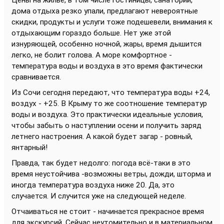
дома отдыха резко упали, предлагают невероятные
скидки, продукты и услуги тоже подешевели, внимания к
отдыхающим гораздо больше. Нет уже этой
изнуряющей, особенно ночной, жары, время дышится
легко, не болит голова. А море комфортное -
температура воды и воздуха в это время фактически
сравнивается.
Из Сочи сегодня передают, что температура воды +24,
воздух - +25. В Крыму то же соотношение температур
воды и воздуха. Это практически идеальные условия,
чтобы забыть о наступлении осени и получить заряд
летнего настроения. А какой будет загар - ровный,
янтарный!
Правда, так будет недолго: погода всё-таки в это
время неустойчива -возможны ветры, дожди, шторма и
иногда температура воздуха ниже 20. Да, это
случается. И случится уже на следующей неделе.
Отчаиваться не стоит - начинается прекрасное время
для экскурсий. Сейчас неутомительно и в материальном