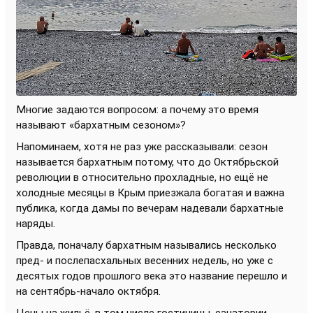
Многие задаются вопросом: а почему это время
называют «бархатным сезоном»?
Напоминаем, хотя не раз уже рассказывали: сезон
называется бархатным потому, что до Октябрьской
революции в относительно прохладные, но ещё не
холодные месяцы в Крым приезжала богатая и важна
публика, когда дамы по вечерам надевали бархатные
наряды.
Правда, поначалу бархатным назывались несколько
пред- и послепасхальных весенних недель, но уже с
десятых годов прошлого века это название перешло и
на сентябрь-начало октября.
Цены на жильё, в том числе гостиницы, санатории,