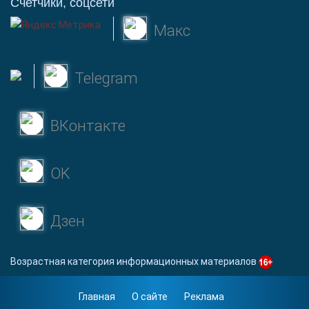
Счетчики, соцсети
Макс
Telegram
ВКонтакте
OK
Дзен
Возрастная категория информационных материалов
Главная
О сайте
Реклама