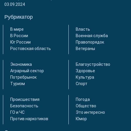
03.09.2024
Рубрикатор
В мире
Власть
В России
Военная служба
Юг России
Правопорядок
Ростовская область
Ветераны
Экономика
Благоустройство
Аграрный сектор
Здоровье
Потребрынок
Культура
Туризм
Спорт
Происшествия
Погода
Безопасность
Общество
ГО и ЧС
Это интересно
Против наркотиков
Юмор