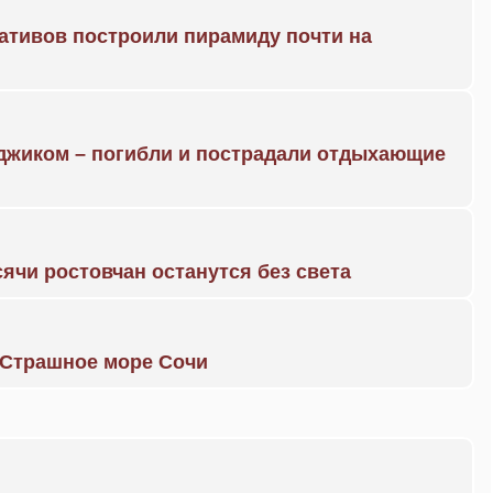
ративов построили пирамиду почти на
нджиком – погибли и пострадали отдыхающие
ячи ростовчан останутся без света
. Страшное море Сочи