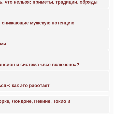
ь, что нельзя; приметы, традиции, обряды
а, снижающие мужскую потенцию
ами
ансион и система «всё включено»?
ся»: как это работает
орке, Лондоне, Пекине, Токио и