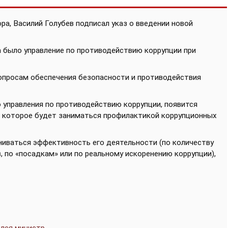
ра, Василий Голубев подписал указ о введении новой
а было управление по противодействию коррупции при
опросам обеспечения безопасности и противодействия
управления по противодействию коррупции, появится
е, которое будет заниматься профилактикой коррупционных
ниваться эффективность его деятельности (по количеству
, по «посадкам» или по реальному искоренению коррупции),