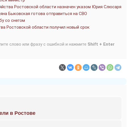
ился министр
яйства Ростовской области назначен указом Юрия Слюсаря
яна Быковская готова отправиться на СВО
бу со снегом
ва Ростовской области получил новый срок
лите слово или фразу с ошибкой и нажмите
Shift + Enter
рели в Ростове