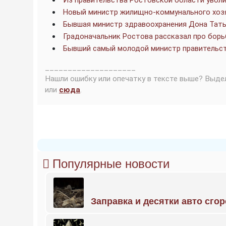
Из правительства Ростовской области увол
Новый министр жилищно-коммунального хоз
Бывшая министр здравоохранения Дона Тать
Градоначальник Ростова рассказал про борь
Бывший самый молодой министр правительст
____________________
Нашли ошибку или опечатку в тексте выше? Выде
или
сюда
.
Популярные новости
Заправка и десятки авто сго