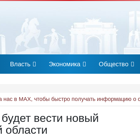
Власть
Экономика
Общество
 нас в MAX, чтобы быстро получать информацию о 
 будет вести новый
й области