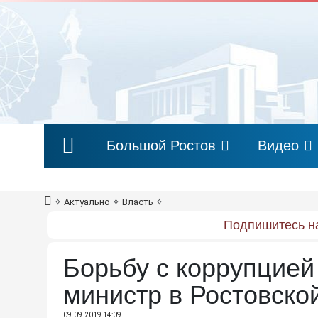
Большой Ростов
Видео
✧
Актуально
✧
Власть
✧
Подпишитесь на
Борьбу с коррупцией
министр в Ростовско
09.09.2019 14:09