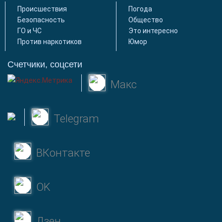
Происшествия
Погода
Безопасность
Общество
ГО и ЧС
Это интересно
Против наркотиков
Юмор
Счетчики, соцсети
Макс
Telegram
ВКонтакте
OK
Дзен