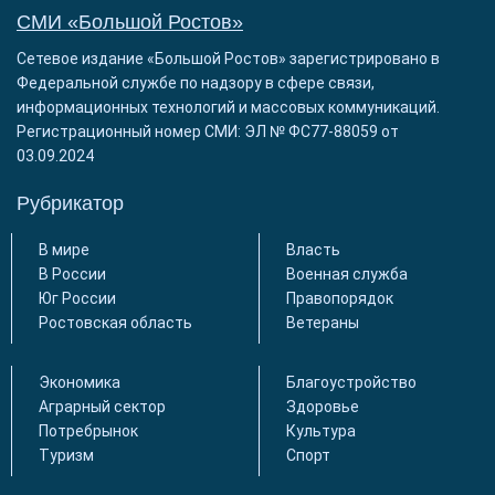
СМИ «Большой Ростов»
Сетевое издание «Большой Ростов» зарегистрировано в
Федеральной службе по надзору в сфере связи,
информационных технологий и массовых коммуникаций.
Регистрационный номер СМИ: ЭЛ № ФС77-88059 от
03.09.2024
Рубрикатор
В мире
Власть
В России
Военная служба
Юг России
Правопорядок
Ростовская область
Ветераны
Экономика
Благоустройство
Аграрный сектор
Здоровье
Потребрынок
Культура
Туризм
Спорт