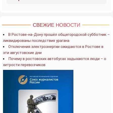
СВЕЖИЕ НОВОСТИ
В Ростове-на-Дону прошёл общегородской субботник –
ликвидированы последствия урагана
Отключения электроэнергии ожидаются в Ростове в
эти августовские дни
Почему в ростовских автобусах задыхаются люди – о
хитрости перевозчиков