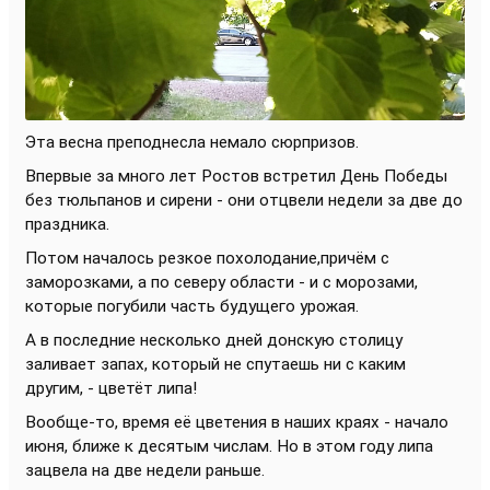
Эта весна преподнесла немало сюрпризов.
Впервые за много лет Ростов встретил День Победы
без тюльпанов и сирени - они отцвели недели за две до
праздника.
Потом началось резкое похолодание,причём с
заморозками, а по северу области - и с морозами,
которые погубили часть будущего урожая.
А в последние несколько дней донскую столицу
заливает запах, который не спутаешь ни с каким
другим, - цветёт липа!
Вообще-то, время её цветения в наших краях - начало
июня, ближе к десятым числам. Но в этом году липа
зацвела на две недели раньше.