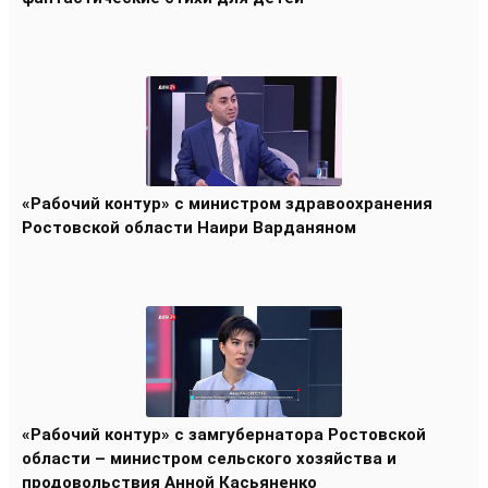
«Рабочий контур» с министром здравоохранения
Ростовской области Наири Варданяном
«Рабочий контур» с замгубернатора Ростовской
области – министром сельского хозяйства и
продовольствия Анной Касьяненко