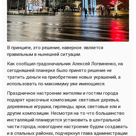
В принципе, это решение, наверное. является
правильным в нынешней ситуации.
Как сообщил градоначальник Алексей Логвиненко, на
сегодняшней планерке было принято решение не
тратить деньги на приобретение новых украшений, а
использовать по максимуму уже имеющиеся.
Праздничное настроение жителям и гостям города
подарят красочные композиции: световые деревья,
деревянные игрушки, гирлянды, арки, световые ели и
другие композиции. Несмотря на то что большинство
инсталляций планируется установить в центральной
части города, новогоднее настроение будем создавать
и в спальных районах, подчеркнул глава администрации