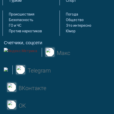
Туризм
Спорт
Происшествия
Погода
Безопасность
Общество
ГО и ЧС
Это интересно
Против наркотиков
Юмор
Счетчики, соцсети
Макс
Telegram
ВКонтакте
OK