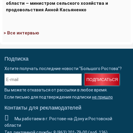
области – министром сельского хозяйства и
продовольствия Анной Касьяненко
> Все интервью
Подписка
Хотите получать последние новости "Большого Ростова"?
ПОДПИСАТЬСЯ
Вы можете отказаться от рассылки в любое время.
Если письмо для подтверждения подписки
не пришло
Контакты для рекламодателей
Мы работаем в г. Ростове-на-Дону и Ростовской
области
Тел. рекламной службы: 8 (863) 201-79-00 (доб. 136)