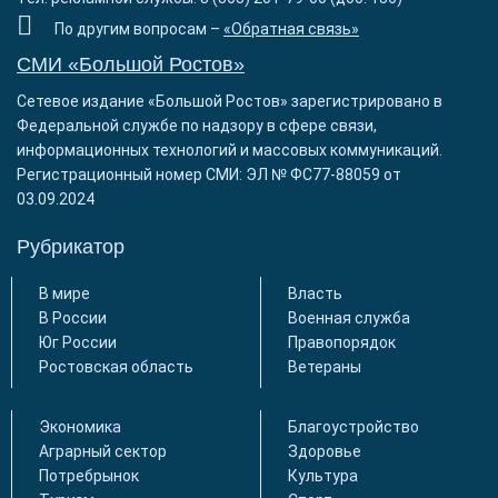
По другим вопросам –
«Обратная связь»
СМИ «Большой Ростов»
Сетевое издание «Большой Ростов» зарегистрировано в
Федеральной службе по надзору в сфере связи,
информационных технологий и массовых коммуникаций.
Регистрационный номер СМИ: ЭЛ № ФС77-88059 от
03.09.2024
Рубрикатор
В мире
Власть
В России
Военная служба
Юг России
Правопорядок
Ростовская область
Ветераны
Экономика
Благоустройство
Аграрный сектор
Здоровье
Потребрынок
Культура