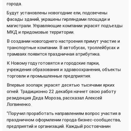
города.
Будут установлены новогодние ели, подсвечены
фасады зданий, украшены гирляндами площади и
магистрали. Управляющие компании украсят подъезды
МКД и придомовые территории.
В создании новогоднего настроения примут участие и
транспортные компании. В автобусах, троллейбусах и
трамваях появится праздничная атрибутика.
К Новому году готовятся и городские парки,
учреждения образования и здравоохранения, объекты
торговли и промышленные предприятия.
Впервые зоопарк украсят десятью тысячами ярких
огней. Традиционно 22 декабря начнет свою работу
резиденция Деда Мороза, рассказал Алексей
Логвиненко.
"Поручил проработать направлениям вопрос участия в
праздничном оформлении города бизнес-сообщества,
предприятий и организаций. Каждый ростовчанин