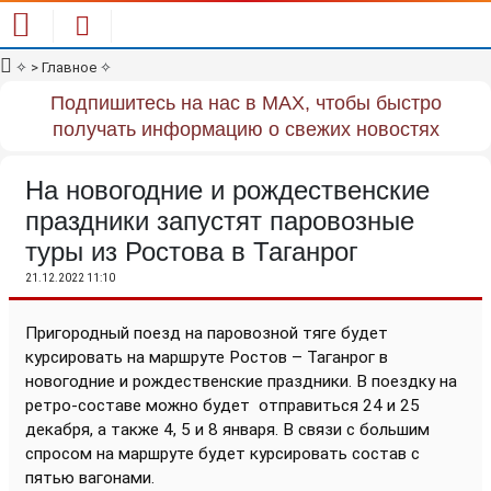
✧
> Главное
✧
Подпишитесь на нас в MAX, чтобы быстро
получать информацию о свежих новостях
На новогодние и рождественские
праздники запустят паровозные
туры из Ростова в Таганрог
21.12.2022 11:10
Пригородный поезд на паровозной тяге будет
курсировать на маршруте Ростов – Таганрог в
новогодние и рождественские праздники. В поездку на
ретро-составе можно будет
отправиться 24 и 25
декабря, а также 4, 5 и 8 января. В связи с большим
спросом на маршруте будет курсировать состав с
пятью вагонами.