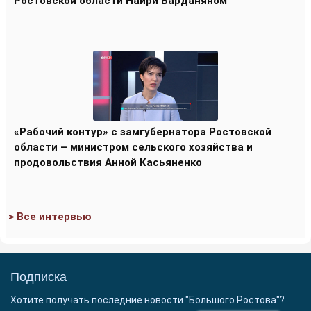
Ростовской области Наири Варданяном
«Рабочий контур» с замгубернатора Ростовской
области – министром сельского хозяйства и
продовольствия Анной Касьяненко
> Все интервью
Подписка
Хотите получать последние новости "Большого Ростова"?