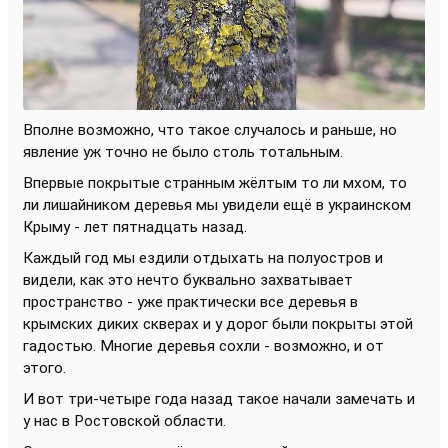
Вполне возможно, что такое случалось и раньше, но
явление уж точно не было столь тотальным.
Впервые покрытые странным жёлтым то ли мхом, то
ли лишайником деревья мы увидели ещё в украинском
Крыму - лет пятнадцать назад.
Каждый год мы ездили отдыхать на полуостров и
видели, как это нечто буквально захватывает
пространство - уже практически все деревья в
крымских диких скверах и у дорог были покрыты этой
гадостью. Многие деревья сохли - возможно, и от
этого.
И вот три-четыре года назад такое начали замечать и
у нас в Ростовской области.