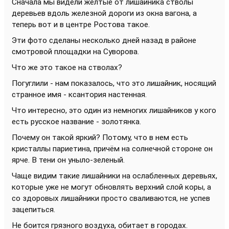
Сначала мы видели жёлтые от лишайника стволы
деревьев вдоль железной дороги из окна вагона, а
теперь вот и в центре Ростова такое.
Эти фото сделаны несколько дней назад в районе
смотровой площадки на Суворова.
Что же это такое на стволах?
Погуглили - нам показалось, что это лишайник, носящий
странное имя - ксантория настенная.
Что интересно, это один из немногих лишайников у кого
есть русское название - золотянка.
Почему он такой яркий? Потому, что в нем есть
кристаллы париетина, причём на солнечной стороне он
ярче. В тени он уныло-зеленый.
Чаще видим такие лишайники на ослабленных деревьях,
которые уже не могут обновлять верхний слой коры, а
со здоровых лишайники просто сваливаются, не успев
зацепиться.
Не боится грязного воздуха, обитает в городах.