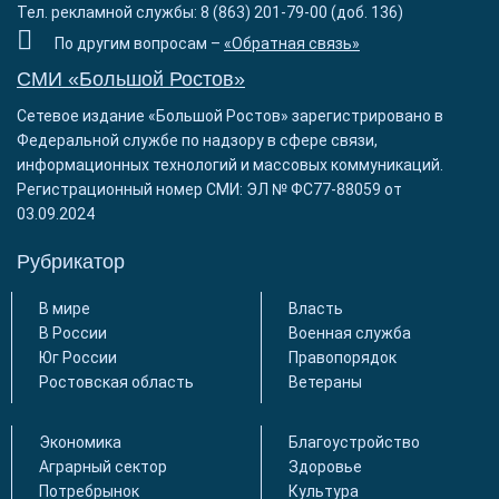
Тел. рекламной службы: 8 (863) 201-79-00 (доб. 136)
По другим вопросам –
«Обратная связь»
СМИ «Большой Ростов»
Сетевое издание «Большой Ростов» зарегистрировано в
Федеральной службе по надзору в сфере связи,
информационных технологий и массовых коммуникаций.
Регистрационный номер СМИ: ЭЛ № ФС77-88059 от
03.09.2024
Рубрикатор
В мире
Власть
В России
Военная служба
Юг России
Правопорядок
Ростовская область
Ветераны
Экономика
Благоустройство
Аграрный сектор
Здоровье
Потребрынок
Культура