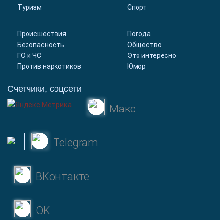
Туризм
Спорт
Происшествия
Погода
Безопасность
Общество
ГО и ЧС
Это интересно
Против наркотиков
Юмор
Счетчики, соцсети
Макс
Telegram
ВКонтакте
OK