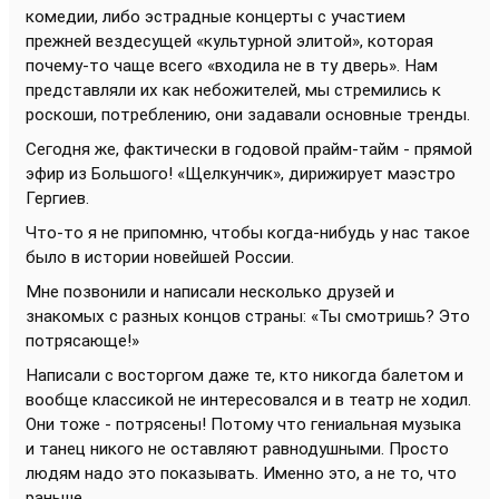
комедии, либо эстрадные концерты с участием
прежней вездесущей «культурной элитой», которая
почему-то чаще всего «входила не в ту дверь». Нам
представляли их как небожителей, мы стремились к
роскоши, потреблению, они задавали основные тренды.
Сегодня же, фактически в годовой прайм-тайм - прямой
эфир из Большого! «Щелкунчик», дирижирует маэстро
Гергиев.
Что-то я не припомню, чтобы когда-нибудь у нас такое
было в истории новейшей России.
Мне позвонили и написали несколько друзей и
знакомых с разных концов страны: «Ты смотришь? Это
потрясающе!»
Написали с восторгом даже те, кто никогда балетом и
вообще классикой не интересовался и в театр не ходил.
Они тоже - потрясены! Потому что гениальная музыка
и танец никого не оставляют равнодушными. Просто
людям надо это показывать. Именно это, а не то, что
раньше.