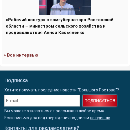
«Рабочий контур» с замгубернатора Ростовской
области – министром сельского хозяйства и
продовольствия Анной Касьяненко
> Все интервью
Подписка
Хотите получать последние новости "Большого Ростова"?
ПОДПИСАТЬСЯ
Вы можете отказаться от рассылки в любое время.
Если письмо для подтверждения подписки
не пришло
Контакты для рекламодателей