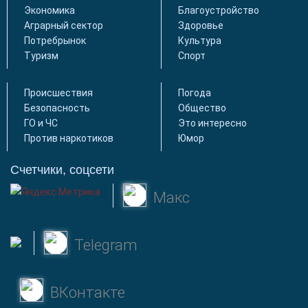
Экономика
Благоустройство
Аграрный сектор
Здоровье
Потребрынок
Культура
Туризм
Спорт
Происшествия
Погода
Безопасность
Общество
ГО и ЧС
Это интересно
Против наркотиков
Юмор
Счетчики, соцсети
Макс
Telegram
ВКонтакте