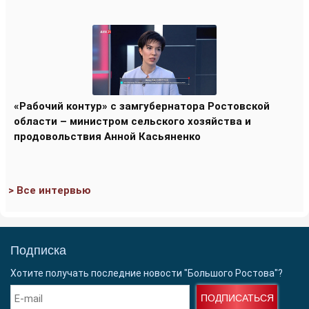
«Рабочий контур» с замгубернатора Ростовской
области – министром сельского хозяйства и
продовольствия Анной Касьяненко
> Все интервью
Подписка
Хотите получать последние новости "Большого Ростова"?
ПОДПИСАТЬСЯ