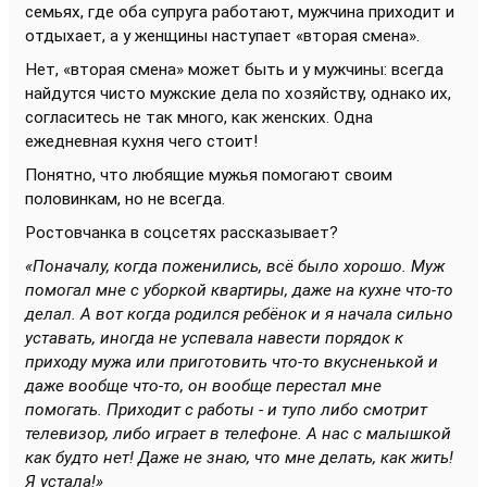
семьях, где оба супруга работают, мужчина приходит и
отдыхает, а у женщины наступает «вторая смена».
Нет, «вторая смена» может быть и у мужчины: всегда
найдутся чисто мужские дела по хозяйству, однако их,
согласитесь не так много, как женских. Одна
ежедневная кухня чего стоит!
Понятно, что любящие мужья помогают своим
половинкам, но не всегда.
Ростовчанка в соцсетях рассказывает?
«Поначалу, когда поженились, всё было хорошо. Муж
помогал мне с уборкой квартиры, даже на кухне что-то
делал. А вот когда родился ребёнок и я начала сильно
уставать, иногда не успевала навести порядок к
приходу мужа или приготовить что-то вкусненькой и
даже вообще что-то, он вообще перестал мне
помогать. Приходит с работы - и тупо либо смотрит
телевизор, либо играет в телефоне. А нас с малышкой
как будто нет! Даже не знаю, что мне делать, как жить!
Я устала!»