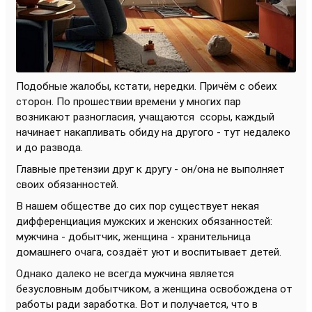
Подобные жалобы, кстати, нередки. Причём с обеих
сторон. По прошествии времени у многих пар
возникают разногласия, учащаются
ссоры, каждый
начинает накапливать обиду на другого - тут недалеко
и до развода.
Главные претензии друг к другу - он/она не выполняет
своих обязанностей.
В нашем обществе до сих пор существует некая
дифференциация мужских и женских обязанностей:
мужчина - добытчик, женщина - хранительница
домашнего очага, создаёт уют и воспитывает детей.
Однако далеко не всегда мужчина является
безусловным добытчиком, а женщина освобождена от
работы ради заработка. Вот и получается, что в