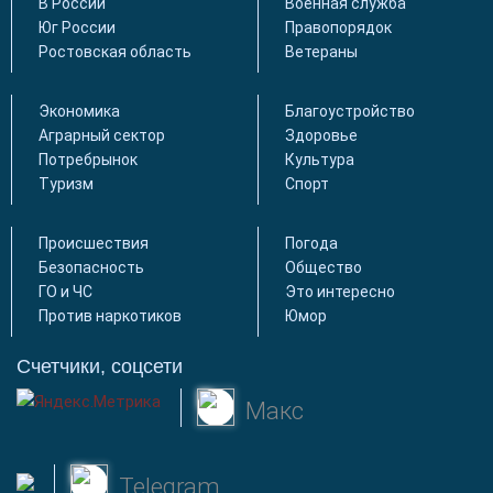
В России
Военная служба
Юг России
Правопорядок
Ростовская область
Ветераны
Экономика
Благоустройство
Аграрный сектор
Здоровье
Потребрынок
Культура
Туризм
Спорт
Происшествия
Погода
Безопасность
Общество
ГО и ЧС
Это интересно
Против наркотиков
Юмор
Счетчики, соцсети
Макс
Telegram