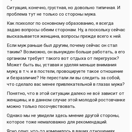
Ситуация, конечно, грустная, но довольно типичная. И
проблема тут не только со стороны мужа.
Как психолог по основному образованию, я всегда
задаю вопросы обеим сторонам. Ну, а поскольку сейчас
высказывается женщина, вопросы прежде всего к ней.
Если муж раньше был другим, почему сейчас он стал
таким? Возможно, он вынужден больше работать, а его
организм требует такого вот отдыха от перегрузок?
Может быть вы, уставая и уделяя меньше внимания
мужу, в т.ч. и в постели, провоцируете такое отношение
и безразличие? Не перестали ли вы следить за собой,
что сделало вас менее привлекательной в глазах мужа?
Понятно, что в этой ситуации далеко не всё зависит от
женщины, и в данном случае этой молодой ростовчанке
можно только посочувствовать.
Однако мы не увидели здесь мнение другой стороны,
которое тоже немаловажно для рекомендаций.
Ясно одно: что-то изменилось в ваших отношениях,